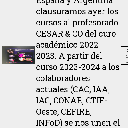
clausuramos ayer los
cursos al profesorado
CESAR & CO del curo
académico 2022-
2023. A partir del
M
2
curso 2023-2024 a los
colaboradores
actuales (CAC, IAA,
IAC, CONAE, CTIF-
Oeste, CEFIRE,
INFoD) se nos unen el