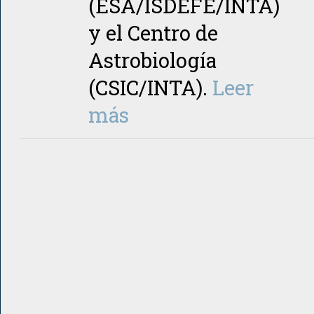
(ESA/ISDEFE/INTA)
y el Centro de
Astrobiología
(CSIC/INTA).
Leer
más