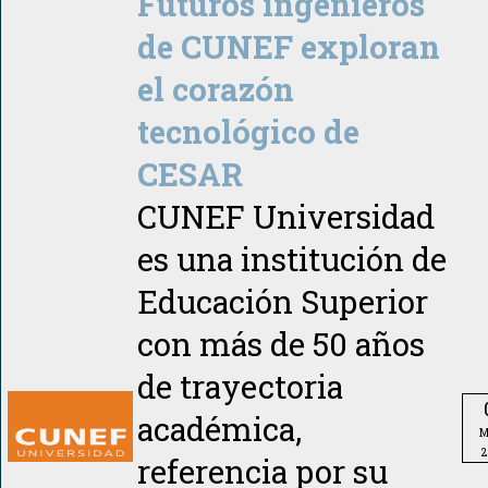
Futuros ingenieros
de CUNEF exploran
el corazón
tecnológico de
CESAR
CUNEF Universidad
es una institución de
Educación Superior
con más de 50 años
de trayectoria
académica,
M
2
referencia por su