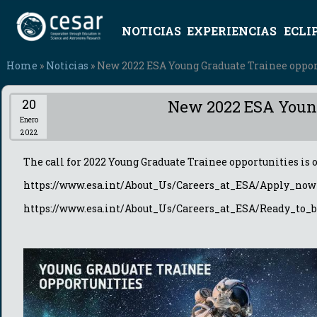
NOTICIAS
EXPERIENCIAS
ECLI
Home
»
Noticias
» New 2022 ESA Young Graduate Trainee oppo
20
New 2022 ESA Young
Enero
2022
The call for 2022 Young Graduate Trainee opportunities is o
https://www.esa.int/About_Us/Careers_at_ESA/Apply_now
https://www.esa.int/About_Us/Careers_at_ESA/Ready_to