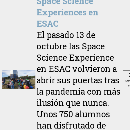
Space Science
Experiences en
ESAC
El pasado 13 de
octubre las Space
Science Experience
en ESAC volvieron a
abrir sus puertas tras
Nov
2
la pandemia con más
ilusión que nunca.
Unos 750 alumnos
han disfrutado de