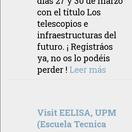
días 27 y 30 de marzo
con el título Los
telescopios e
infraestructuras del
futuro. ¡ Registráos
ya, no os lo podéis
perder !
Leer más
Visit EELISA, UPM
(Escuela Tecnica