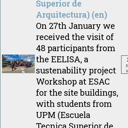
Superior de
Arquitectura) (en)
On 27th January we
received the visit of
48 participants from
the EELISA, a
E
sustenability project
2
Workshop at ESAC
for the site buildings,
with students from
UPM (Escuela
Tecnica Superior de