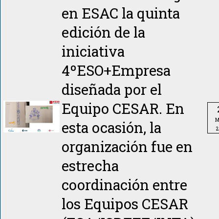
en ESAC la quinta
edición de la
iniciativa
4ºESO+Empresa
diseñada por el
Equipo CESAR. En
M
esta ocasión, la
2
organización fue en
estrecha
coordinación entre
los Equipos CESAR