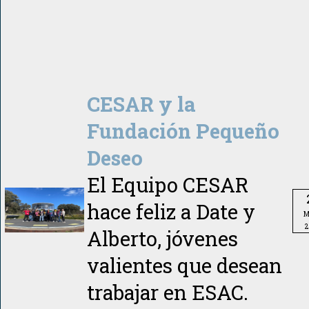
CESAR y la
Fundación Pequeño
Deseo
El Equipo CESAR
hace feliz a Date y
M
2
Alberto, jóvenes
valientes que desean
trabajar en ESAC.