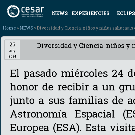
NEWS
EXPERIENCIES
ECLIPS
Home
»
NEWS
» Diversidad y Ciencia: niños y niñas saharaui
26
Diversidad y Ciencia: niños y
July
2024
El pasado miércoles 24 d
honor de recibir a un gr
junto a sus familias de 
Astronomía Espacial (E
Europea (ESA). Esta visit