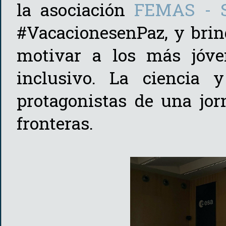
la asociación
FEMAS - S
#VacacionesenPaz, y brin
motivar a los más jóve
inclusivo. La ciencia 
protagonistas de una jo
fronteras.