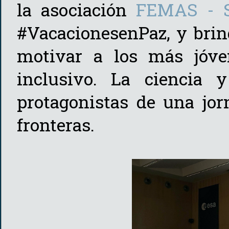
la asociación
FEMAS - S
#VacacionesenPaz, y brin
motivar a los más jóve
inclusivo. La ciencia 
protagonistas de una jo
fronteras.