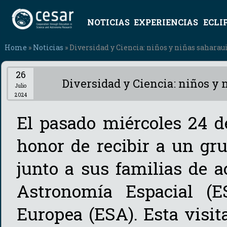
NOTICIAS
EXPERIENCIAS
ECLI
Home
»
Noticias
» Diversidad y Ciencia: niños y niñas sahara
26
Diversidad y Ciencia: niños y
Julio
2024
El pasado miércoles 24 d
honor de recibir a un gr
junto a sus familias de 
Astronomía Espacial (E
Europea (ESA). Esta visit