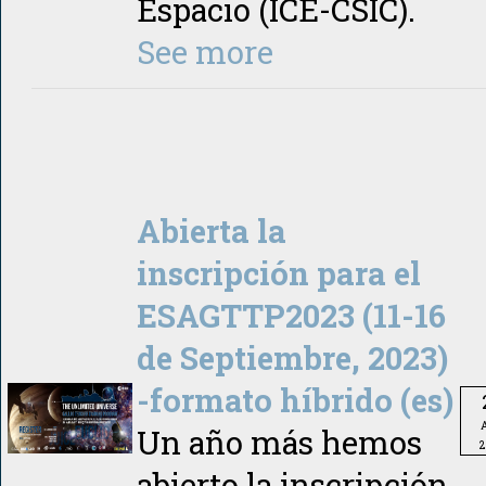
Espacio (ICE-CSIC).
See more
Abierta la
inscripción para el
ESAGTTP2023 (11-16
de Septiembre, 2023)
-formato híbrido (es)
A
Un año más hemos
2
abierto la inscripción