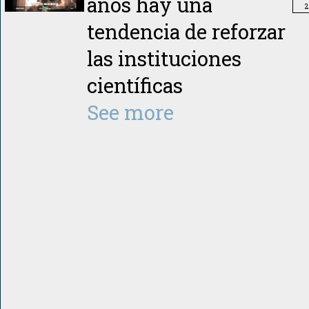
años hay una
2
tendencia de reforzar
las instituciones
científicas
See more