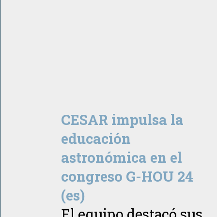
CESAR impulsa la
educación
astronómica en el
congreso G-HOU 24
(es)
El equipo destacó sus