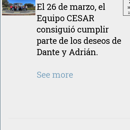
El 26 de marzo, el
M
2
Equipo CESAR
consiguió cumplir
parte de los deseos de
Dante y Adrián.
See more