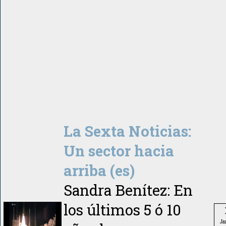
La Sexta Noticias:
Un sector hacia
arriba (es)
Sandra Benítez: En
los últimos 5 ó 10
Ja