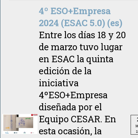
4º ESO+Empresa
2024 (ESAC 5.0) (es)
Entre los días 18 y 20
de marzo tuvo lugar
en ESAC la quinta
edición de la
iniciativa
4ºESO+Empresa
diseñada por el
Equipo CESAR. En
M
esta ocasión, la
2