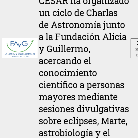
CESAR ha organizado
un ciclo de Charlas
de Astronomía junto
a la Fundación Alicia
y Guillermo,
M
2
acercando el
conocimiento
científico a personas
mayores mediante
sesiones divulgativas
sobre eclipses, Marte,
astrobiología y el