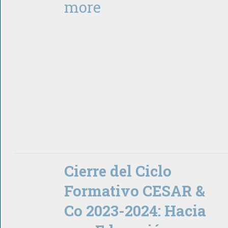
more
Cierre del Ciclo
Formativo CESAR &
Co 2023-2024: Hacia