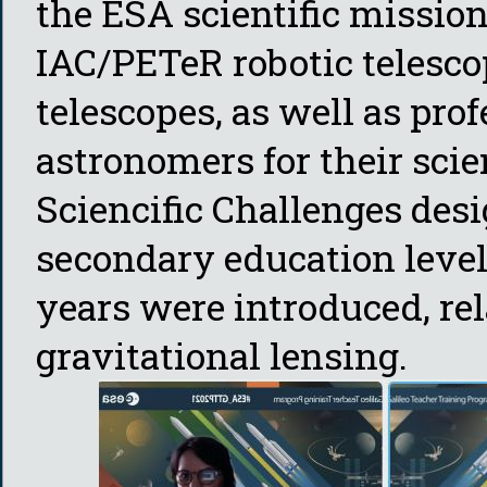
the ESA scientific missio
IAC/PETeR robotic telesc
telescopes, as well as pro
astronomers for their sci
Sciencific Challenges desi
secondary education level 
years were introduced, rel
gravitational lensing.