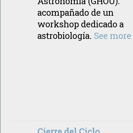
Astronomía (GHOU).
acompañado de un
workshop dedicado a
astrobiología.
See more
Cierre del Ciclo