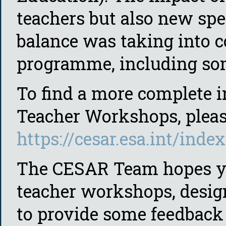
teachers but also new spe
balance was taking into c
programme, including som
To find a more complete 
Teacher Workshops, pleas
https://cesar.esa.int/ind
The CESAR Team hopes you
teacher workshops, design
to provide some feedback a