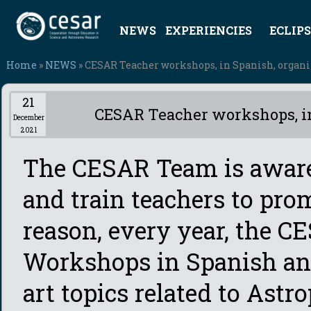
NEWS
EXPERIENCIES
ECLIPS
Home
»
NEWS
» CESAR Teacher workshops, in Spanish, organize
21
CESAR Teacher workshops, in 
December
2021
The CESAR Team is aware 
and train teachers to pr
reason, every year, the 
Workshops in Spanish and 
art topics related to Ast