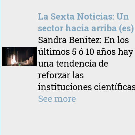
La Sexta Noticias: Un
sector hacia arriba (es)
Sandra Benítez: En los
últimos 5 ó 10 años hay
una tendencia de
reforzar las
instituciones científica
See more