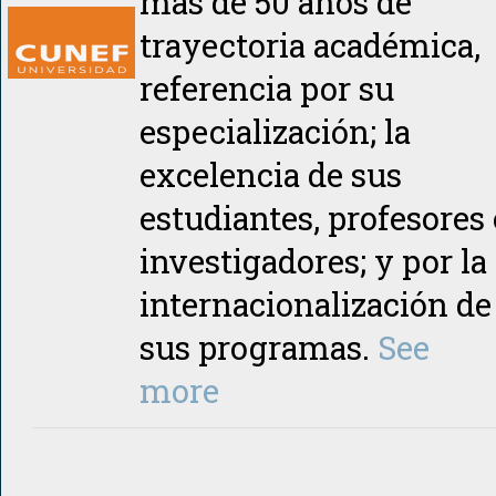
más de 50 años de
trayectoria académica,
referencia por su
especialización; la
excelencia de sus
estudiantes, profesores 
investigadores; y por la
internacionalización de
sus programas.
See
more