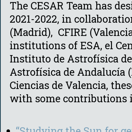
The CESAR Team has desig
2021-2022, in collaborati
(Madrid), CFIRE (Valencia
institutions of ESA, el Ce
Instituto de Astrofísica de
Astrofísica de Andalucía (
Ciencias de Valencia, the
with some contributions 
“Studying the Sun for ge