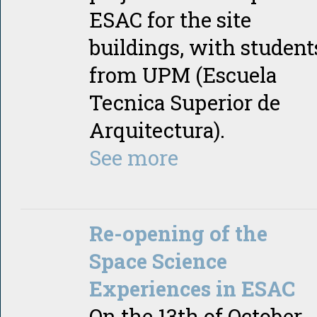
ESAC for the site
buildings, with student
from UPM (Escuela
Tecnica Superior de
Arquitectura).
See more
Re-opening of the
Space Science
Experiences in ESAC
On the 13th of October