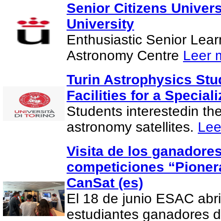
Senior Citizens Univer
University
Enthusiastic Senior Lea
Astronomy Centre
Leer 
Turin Astrophysics Stu
Facilities for a Special
Students interestedin th
astronomy satellites.
Lee
Visita de los ganadores
competiciones “Pionera
CanSat (es)
El 18 de junio ESAC abri
estudiantes ganadores d