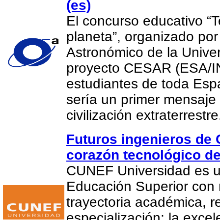
(es)
El concurso educativo “
planeta”, organizado por
Astronómico de la Univer
proyecto CESAR (ESA/IN
estudiantes de toda Es
sería un primer mensaje
civilización extraterrestr
Futuros ingenieros de
corazón tecnológico d
CUNEF Universidad es un
Educación Superior con
trayectoria académica, r
especialización; la exce