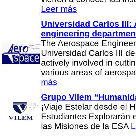
Leer más
Universidad Carlos III
engineering departmen
The Aerospace Engineer
Universidad Carlos III d
actively involved in cutt
various areas of aerosp
más
Grupo Vilem “Humanida
¡Viaje Estelar desde el H
Estudiantes Explorarán 
las Misiones de la ESA
L