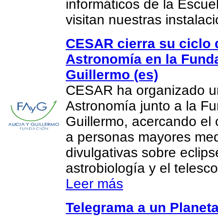
informáticos de la Escue
visitan nuestras instalac
CESAR cierra su ciclo 
Astronomía en la Funda
Guillermo (es)
CESAR ha organizado un
Astronomía junto a la Fu
Guillermo, acercando el 
a personas mayores med
divulgativas sobre eclips
astrobiología y el teles
Leer más
Telegrama a un Planeta