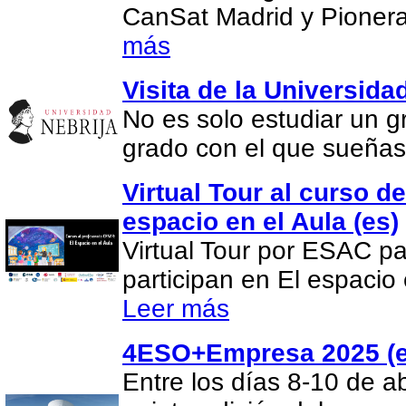
CanSat Madrid y Pionera
más
Visita de la Universida
No es solo estudiar un gr
grado con el que sueña
Virtual Tour al curso d
espacio en el Aula (es)
Virtual Tour por ESAC pa
participan en El espacio 
Leer más
4ESO+Empresa 2025 (e
Entre los días 8-10 de ab