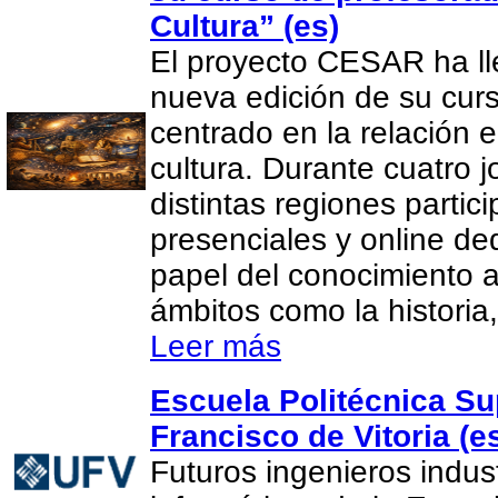
Cultura” (es)
El proyecto CESAR ha l
nueva edición de su cur
centrado en la relación e
cultura. Durante cuatro 
distintas regiones partic
presenciales y online de
papel del conocimiento 
ámbitos como la historia, 
Leer más
Escuela Politécnica Su
Francisco de Vitoria (e
Futuros ingenieros indus