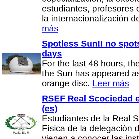
estudiantes, profesores 
la internacionalización 
más
Spotless Sun!! no spot
days
For the last 48 hours, th
the Sun has appeared as 
orange disc.
Leer más
RSEF Real Scociedad e
(es)
Estudiantes de la Real 
Física de la delegación
vienen a conocer las in