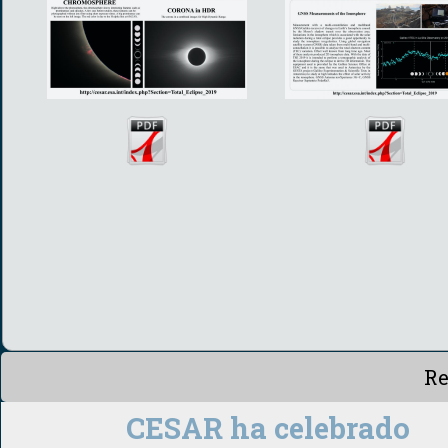
Re
CESAR ha celebrado