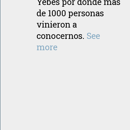
Yebes por donde más
de 1000 personas
vinieron a
conocernos.
See
more