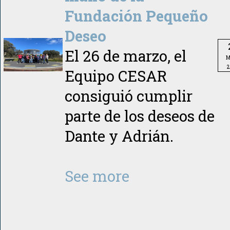
Fundación Pequeño
Deseo
El 26 de marzo, el
M
2
Equipo CESAR
consiguió cumplir
parte de los deseos de
Dante y Adrián.
See more