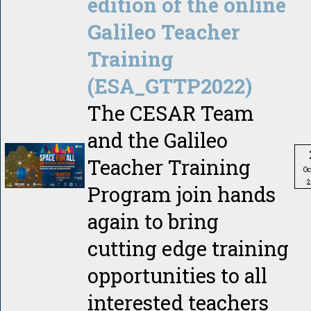
edition of the online
Galileo Teacher
Training
(ESA_GTTP2022)
The CESAR Team
and the Galileo
Teacher Training
Oc
2
Program join hands
again to bring
cutting edge training
opportunities to all
interested teachers