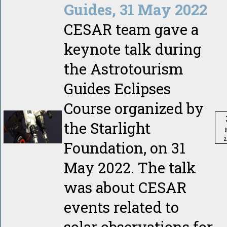
Guides, 31 May 2022
CESAR team gave a
keynote talk during
the Astrotourism
Guides Eclipses
Course organized by
the Starlight
2
Foundation, on 31
May 2022. The talk
was about CESAR
events related to
solar observations for