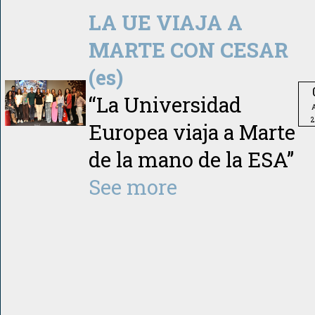
LA UE VIAJA A
MARTE CON CESAR
(es)
“La Universidad
A
2
Europea viaja a Marte
de la mano de la ESA”
See more