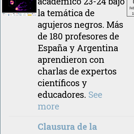
académico 23-24 bajo
Fe
la temática de
2
agujeros negros. Más
de 180 profesores de
España y Argentina
aprendieron con
charlas de expertos
científicos y
educadores.
See
more
Clausura de la