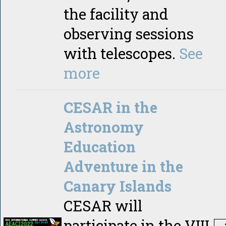
the facility and
observing sessions
with telescopes.
See
more
CESAR in the
Astronomy
Education
Adventure in the
Canary Islands
CESAR will
participate in the VIII