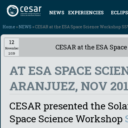
NEWS
EXPERIENCIES
ECLIPS
Home
»
NEWS
» CESAR at the ESA Space Science Workshop SS
12
CESAR at the ESA Spac
November
2019
AT ESA SPACE SCI
ARANJUEZ, NOV 20
CESAR presented the Solar
Space Science Workshop