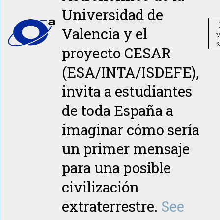
Universidad de
Valencia y el
M
2
proyecto CESAR
(ESA/INTA/ISDEFE),
invita a estudiantes
de toda España a
imaginar cómo sería
un primer mensaje
para una posible
civilización
extraterrestre.
See