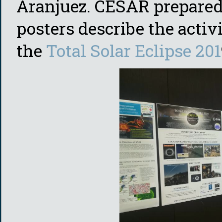
Aranjuez. CESAR prepared a
posters describe the activ
the
Total Solar Eclipse 201