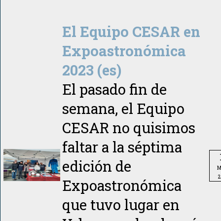
El Equipo CESAR en
Expoastronómica
2023 (es)
El pasado fin de
semana, el Equipo
CESAR no quisimos
faltar a la séptima
edición de
M
2
Expoastronómica
que tuvo lugar en