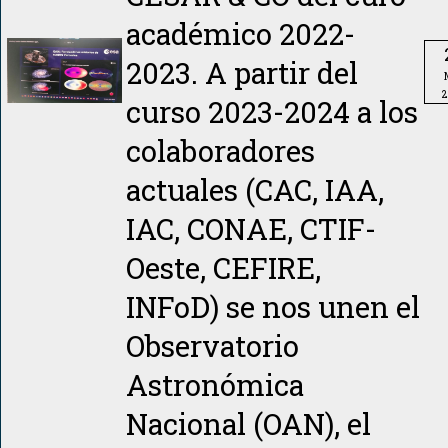
académico 2022-
2023. A partir del
2
curso 2023-2024 a los
colaboradores
actuales (CAC, IAA,
IAC, CONAE, CTIF-
Oeste, CEFIRE,
INFoD) se nos unen el
Observatorio
Astronómica
Nacional (OAN), el