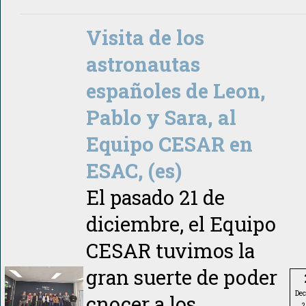
Visita de los
astronautas
españoles de Leon,
Pablo y Sara, al
Equipo CESAR en
ESAC, (es)
El pasado 21 de
diciembre, el Equipo
CESAR tuvimos la
gran suerte de poder
De
cnocer a los
2