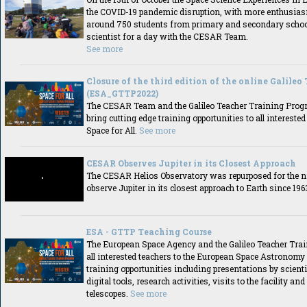
the COVID-19 pandemic disruption, with more enthusiasm
around 750 students from primary and secondary schoo
scientist for a day with the CESAR Team.
See more
Closure of the third edition of the online Galileo
(ESA_GTTP2022)
The CESAR Team and the Galileo Teacher Training Prog
bring cutting edge training opportunities to all interested
Space for All.
See more
CESAR Observes Jupiter in its Closest Approach
The CESAR Helios Observatory was repurposed for the ni
observe Jupiter in its closest approach to Earth since 196
ESA - GTTP Teaching Course
The European Space Agency and the Galileo Teacher Trai
all interested teachers to the European Space Astronomy 
training opportunities including presentations by scienti
digital tools, research activities, visits to the facility 
telescopes.
See more