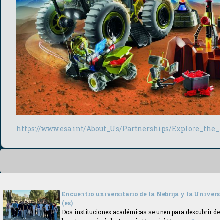
https://www.esa.int/About_Us/Partnerships/Explore_t
Encuentro universitario de la Nebrija y la Univer
(es)
Dos instituciones académicas se unen para descubrir de