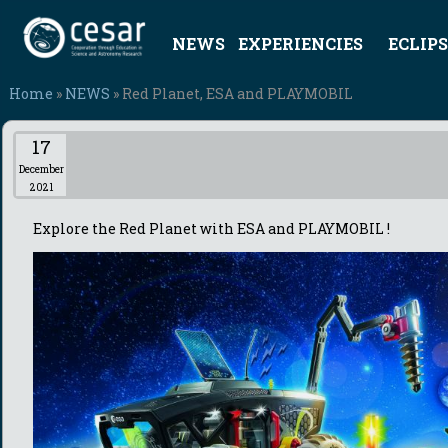
NEWS
EXPERIENCIES
ECLIPS
Home
»
NEWS
» Red Planet, ESA and PLAYMOBIL
17
December
2021
Explore the Red Planet with ESA and PLAYMOBIL !