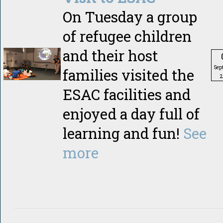
On Tuesday a group
of refugee children
and their host
Sep
families visited the
2
ESAC facilities and
enjoyed a day full of
learning and fun!
See
more