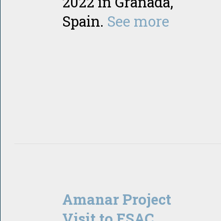
2022 in Granada,
Spain.
See more
Amanar Project
Visit to ESAC