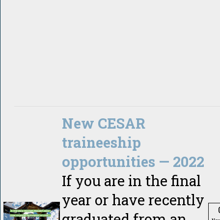
New CESAR
traineeship
opportunities — 2022
If you are in the final
year or have recently
graduated from an