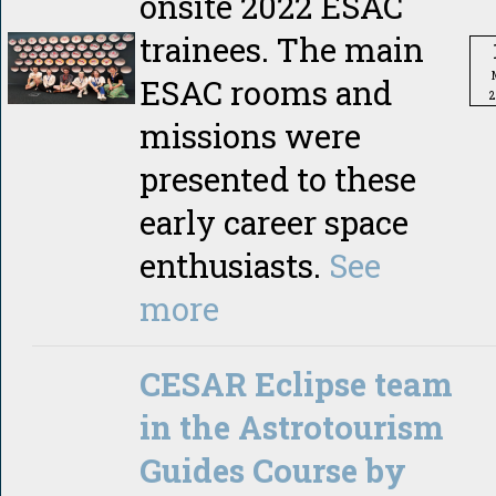
onsite 2022 ESAC
trainees. The main
ESAC rooms and
2
missions were
presented to these
early career space
enthusiasts.
See
more
CESAR Eclipse team
in the Astrotourism
Guides Course by