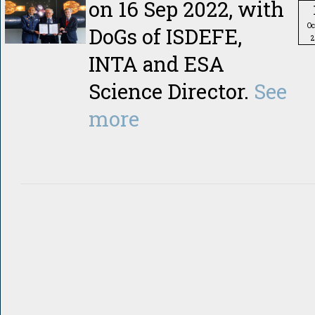
on 16 Sep 2022, with
Oc
DoGs of ISDEFE,
2
INTA and ESA
Science Director.
See
more