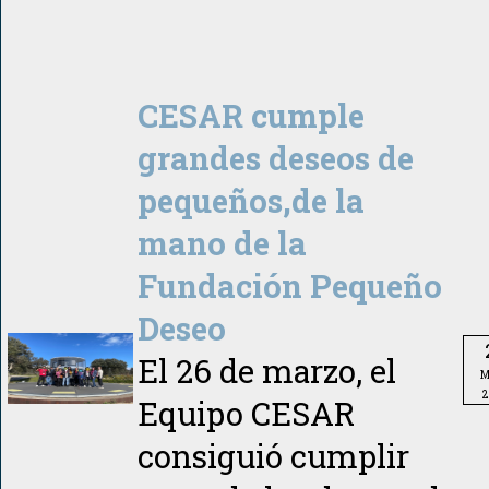
CESAR cumple
grandes deseos de
pequeños,de la
mano de la
Fundación Pequeño
Deseo
El 26 de marzo, el
M
2
Equipo CESAR
consiguió cumplir