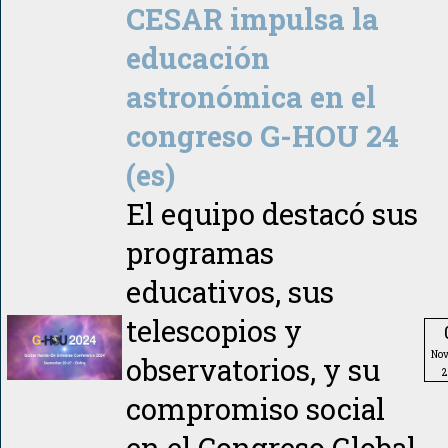
CESAR impulsa la
educación
astronómica en el
congreso G-HOU 24
(es)
El equipo destacó sus
programas
educativos, sus
telescopios y
No
observatorios, y su
2
compromiso social
en el Congreso Global