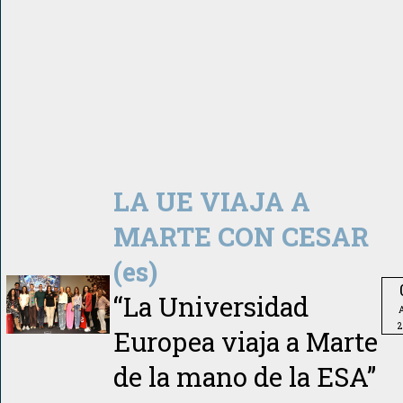
LA UE VIAJA A
MARTE CON CESAR
(es)
“La Universidad
A
2
Europea viaja a Marte
de la mano de la ESA”