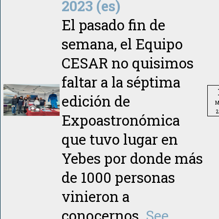
2023 (es)
El pasado fin de
semana, el Equipo
CESAR no quisimos
faltar a la séptima
edición de
M
2
Expoastronómica
que tuvo lugar en
Yebes por donde más
de 1000 personas
vinieron a
conocernos.
See