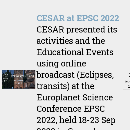
CESAR at EPSC 2022
CESAR presented its
activities and the
Educational Events
using online
broadcast (Eclipses,
Sep
transits) at the
2
Europlanet Science
Conference EPSC
2022, held 18-23 Sep