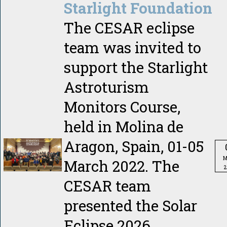
Starlight Foundation
The CESAR eclipse
team was invited to
support the Starlight
Astroturism
Monitors Course,
held in Molina de
Aragon, Spain, 01-05
M
March 2022. The
2
CESAR team
presented the Solar
Eclipse 2026