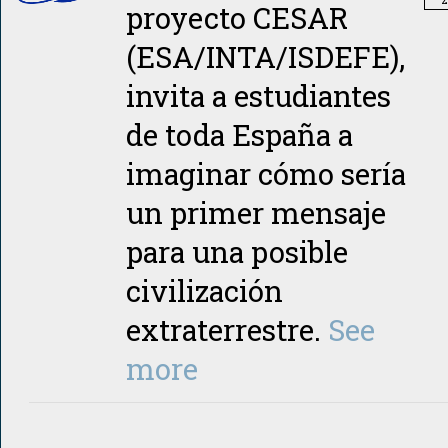
2
proyecto CESAR
(ESA/INTA/ISDEFE),
invita a estudiantes
de toda España a
imaginar cómo sería
un primer mensaje
para una posible
civilización
extraterrestre.
See
more