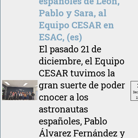
españoles de Leon,
Pablo y Sara, al
Equipo CESAR en
ESAC, (es)
El pasado 21 de
diciembre, el Equipo
CESAR tuvimos la
gran suerte de poder
De
cnocer a los
2
astronautas
españoles, Pablo
Álvarez Fernández y