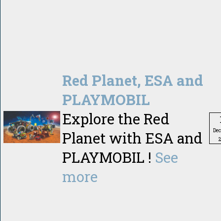
Red Planet, ESA and
PLAYMOBIL
Explore the Red
De
Planet with ESA and
PLAYMOBIL !
See
more