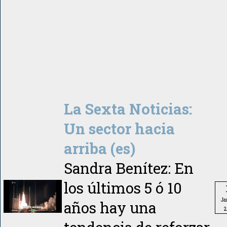
La Sexta Noticias:
Un sector hacia
arriba (es)
Sandra Benítez: En
los últimos 5 ó 10
Ja
años hay una
2