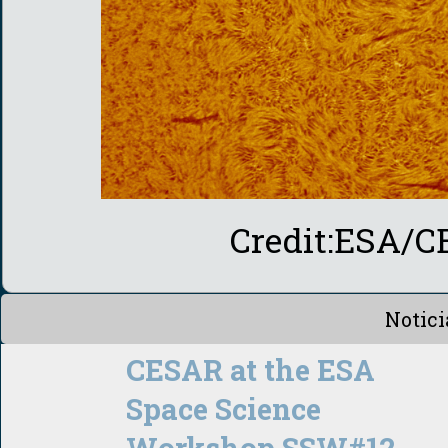
Credit:ESA/C
Notici
CESAR at the ESA
Space Science
Workshop SSW#12,