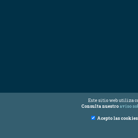
Este sitio web utiliza 
Consulta nuestro
aviso so
Acepto las cookies 