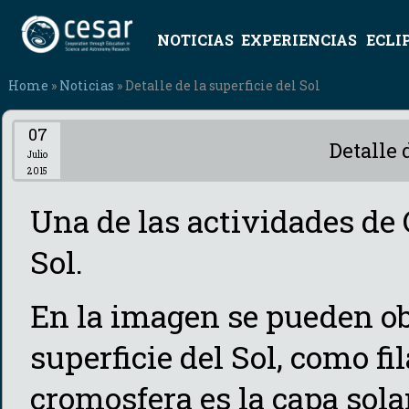
NOTICIAS
EXPERIENCIAS
ECLI
Home
»
Noticias
» Detalle de la superficie del Sol
07
Detalle 
Julio
2015
Una de las actividades de
Sol.
En la imagen se pueden obs
superficie del Sol, como f
cromosfera es la capa sola