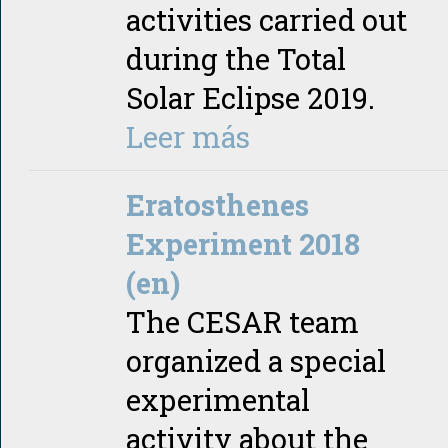
activities carried out
during the Total
Solar Eclipse 2019.
Leer más
Eratosthenes
Experiment 2018
(en)
The CESAR team
organized a special
experimental
activity about the