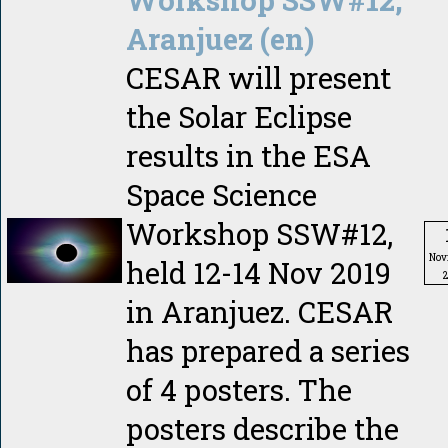
Aranjuez (en)
CESAR will present
the Solar Eclipse
results in the ESA
Space Science
Workshop SSW#12,
Nov
held 12-14 Nov 2019
in Aranjuez. CESAR
has prepared a series
of 4 posters. The
posters describe the