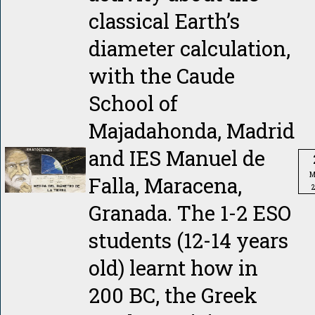
classical Earth’s
diameter calculation,
with the Caude
School of
Majadahonda, Madrid
and IES Manuel de
M
Falla, Maracena,
Granada. The 1-2 ESO
students (12-14 years
old) learnt how in
200 BC, the Greek