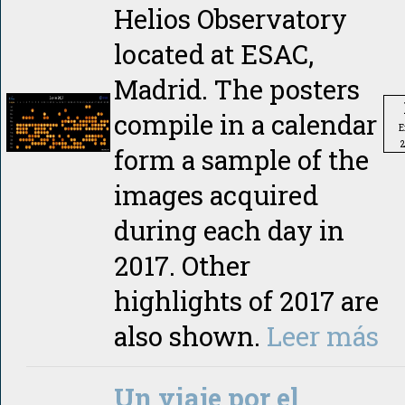
Helios Observatory
located at ESAC,
Madrid. The posters
compile in a calendar
E
form a sample of the
images acquired
during each day in
2017. Other
highlights of 2017 are
also shown.
Leer más
Un viaje por el