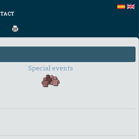
TACT
Special events