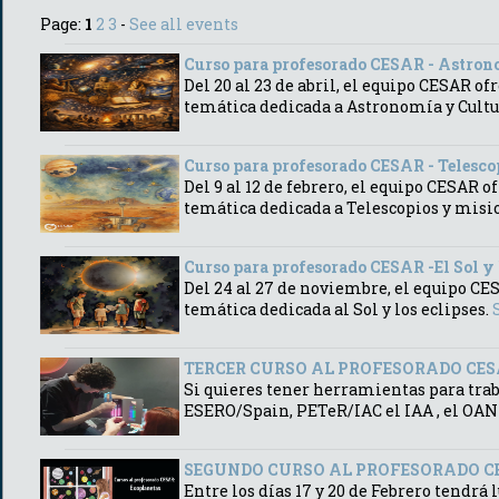
Page:
1
2
3
-
See all events
Curso para profesorado CESAR - Astrono
Del 20 al 23 de abril, el equipo CESAR of
temática dedicada a Astronomía y Cultu
Curso para profesorado CESAR - Telescop
Del 9 al 12 de febrero, el equipo CESAR o
temática dedicada a Telescopios y misi
Curso para profesorado CESAR -El Sol y l
Del 24 al 27 de noviembre, el equipo CES
temática dedicada al Sol y los eclipses.
TERCER CURSO AL PROFESORADO CESAR & 
Si quieres tener herramientas para trab
ESERO/Spain, PETeR/IAC el IAA , el OAN 
SEGUNDO CURSO AL PROFESORADO CESA
Entre los días 17 y 20 de Febrero tendrá