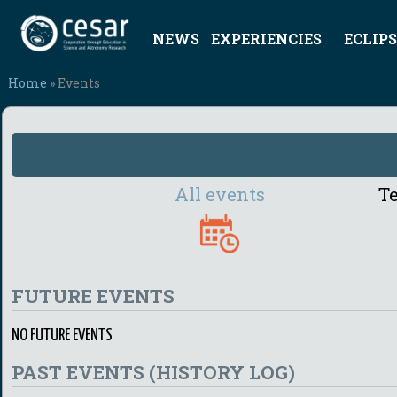
NEWS
EXPERIENCIES
ECLIPS
Home
» Events
All events
Te
FUTURE EVENTS
NO FUTURE EVENTS
PAST EVENTS (HISTORY LOG)