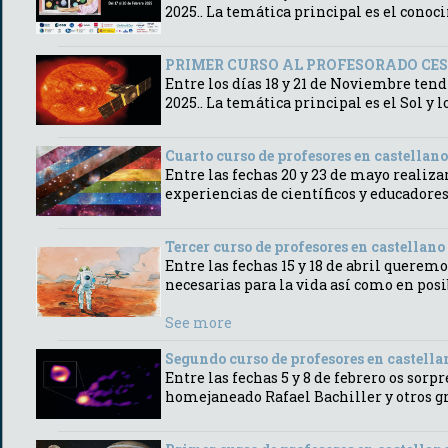
2025.. La temática principal es el conoc
PRIMER CURSO AL PROFESORADO CESAR
Entre los días 18 y 21 de Noviembre ten
2025.. La temática principal es el Sol y l
Cuarto curso de profesores en castellano 
Entre las fechas 20 y 23 de mayo realiz
experiencias de científicos y educadores
Tercer curso de profesores en castellano
Entre las fechas 15 y 18 de abril querem
necesarias para la vida así como en po
See more
Segundo curso de profesores en castellan
Entre las fechas 5 y 8 de febrero os so
homejaneado Rafael Bachiller y otros 