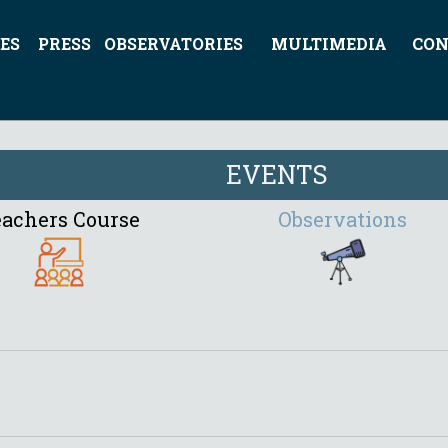
ES
PRESS
OBSERVATORIES
MULTIMEDIA
CON
EVENTS
achers Course
Observations