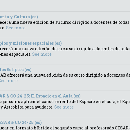
mía y Cultura (es)
recerá una nueva edición de su curso dirigido a docentes de todas
ra.
See more
ios y misiones espaciales (es)
frecerá una nueva edición de su curso dirigido a docentes de toda
ones espaciales.
See more
os Eclipses (es)
AR ofrecerá una nueva edición de su curso dirigido a docentes de
See more
CO 24-25: El Espacio en el Aula (es)
ajar cómo aplicar el conocimiento del Espacio en el aula, el Eq
y Astrohita para ayudarte.
See more
R & CO 24-25 (es)
 lugar en formato híbrido el segundo curso al profesorado CESAR 