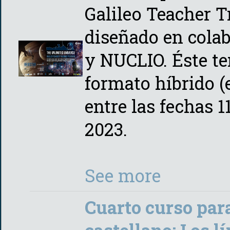
Galileo Teacher 
diseñado en cola
y NUCLIO. Éste te
formato híbrido (
entre las fechas 1
2023.
See more
Cuarto curso par