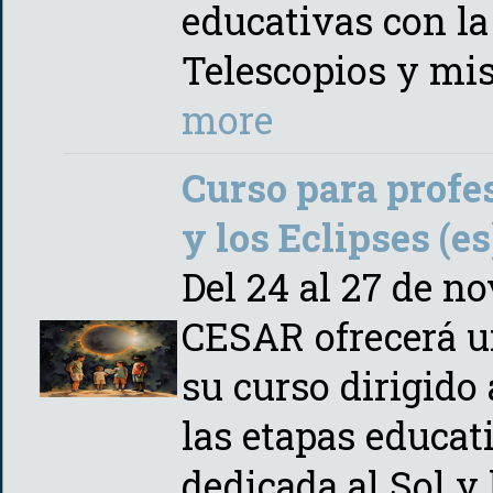
educativas con la
Telescopios y mis
more
Curso para profe
y los Eclipses (es
Del 24 al 27 de n
CESAR ofrecerá u
su curso dirigido
las etapas educat
dedicada al Sol y 