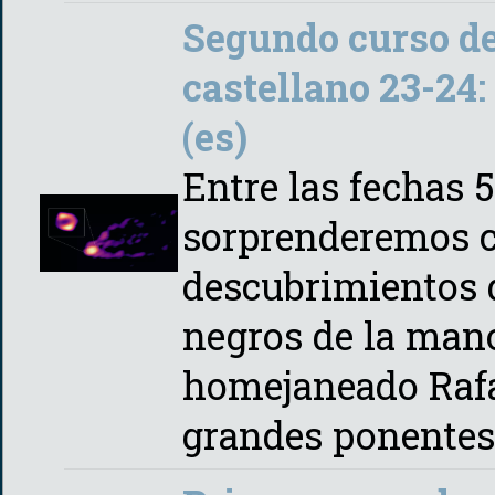
Segundo curso de
castellano 23-24:
(es)
Entre las fechas 5
sorprenderemos c
descubrimientos d
negros de la mano
homejaneado Rafae
grandes ponente