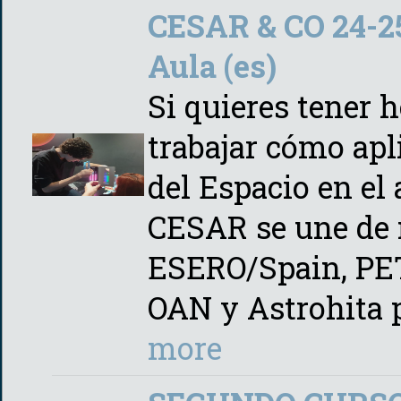
CESAR & CO 24-25:
Aula (es)
Si quieres tener 
trabajar cómo apl
del Espacio en el 
CESAR se une de 
ESERO/Spain, PETe
OAN y Astrohita 
more