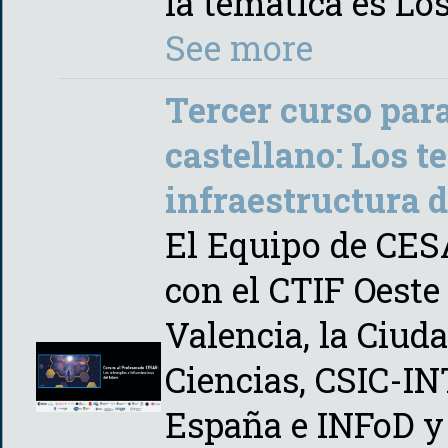
la tematica es Lo
See more
Tercer curso para
castellano: Los t
infraestructura d
El Equipo de CES
con el CTIF Oeste
Valencia, la Ciuda
Ciencias, CSIC-INT
España e INFoD 