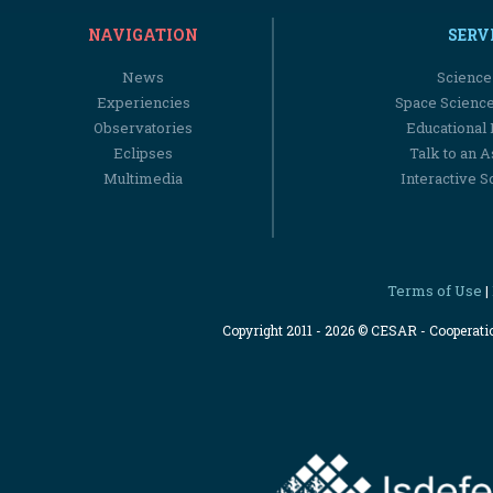
NAVIGATION
SERV
News
Science
Experiencies
Space Scienc
Observatories
Educational
Eclipses
Talk to an 
Multimedia
Interactive S
Terms of Use
|
Copyright 2011 - 2026 © CESAR - Cooperat