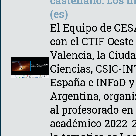
castellano: Los l
(es)
El Equipo de CES
con el CTIF Oeste
Valencia, la Ciuda
Ciencias, CSIC-INT
España e INFoD 
Argentina, organi
al profesorado en
académico 2022-2