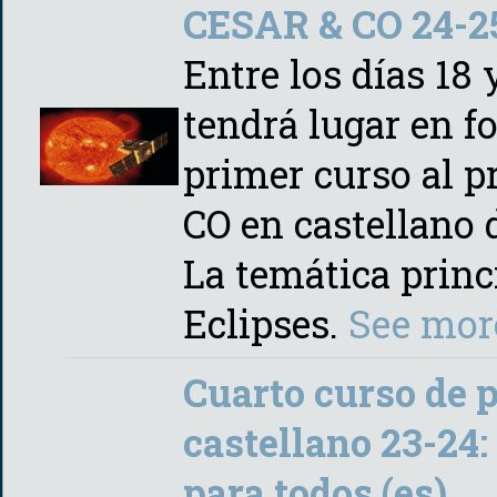
CESAR & CO 24-25
Entre los días 18
tendrá lugar en f
primer curso al 
CO en castellano 
La temática princi
Eclipses.
See mor
Cuarto curso de 
castellano 23-24:
para todos (es)