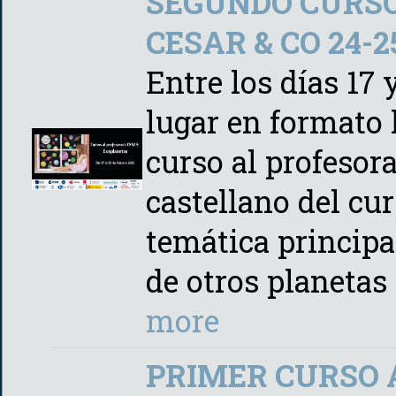
SEGUNDO CURSO
CESAR & CO 24-25
Entre los días 17 
lugar en formato 
curso al profeso
castellano del cu
temática principa
de otros planetas
more
PRIMER CURSO 