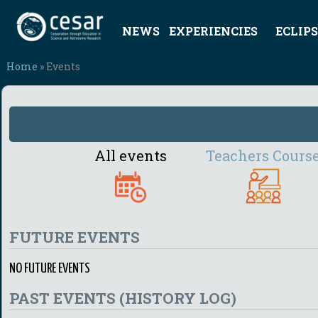
NEWS
EXPERIENCIES
ECLIPS
Home
» Events
All events
Teachers Cours
FUTURE EVENTS
NO FUTURE EVENTS
PAST EVENTS (HISTORY LOG)