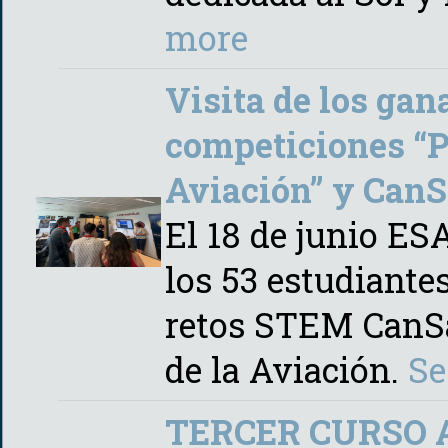
more
Visita de los gan
competiciones “P
Aviación” y CanSa
El 18 de junio ES
los 53 estudiante
retos STEM CanSa
de la Aviación.
Se
TERCER CURSO 