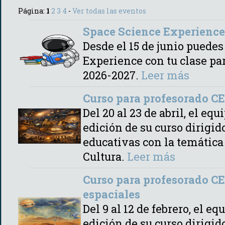
Página:
1
2
3
4
-
Ver todas las eventos
Space Science Experience
Desde el 15 de junio puedes
Experience con tu clase pa
2026-2027.
Leer más
Curso para profesorado C
Del 20 al 23 de abril, el e
edición de su curso dirigid
educativas con la temátic
Cultura.
Leer más
Curso para profesorado CE
espaciales
Del 9 al 12 de febrero, el 
edición de su curso dirigid