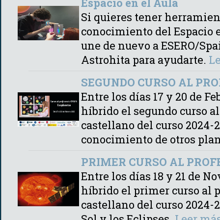
Espacio en el Aula
Si quieres tener herramient
conocimiento del Espacio e
une de nuevo a ESERO/Spai
Astrohita para ayudarte.
L
SEGUNDO CURSO AL PROF
Entre los días 17 y 20 de F
híbrido el segundo curso a
castellano del curso 2024-2
conocimiento de otros plan
PRIMER CURSO AL PROFE
Entre los días 18 y 21 de 
híbrido el primer curso al
castellano del curso 2024-2
Sol y los Eclipses.
Leer má