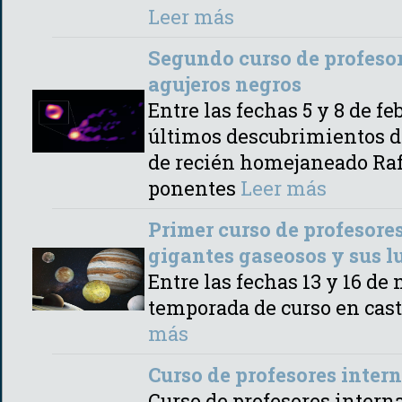
Leer más
Segundo curso de profesor
agujeros negros
Entre las fechas 5 y 8 de f
últimos descubrimientos d
de recién homejaneado Rafa
ponentes
Leer más
Primer curso de profesores
gigantes gaseosos y sus l
Entre las fechas 13 y 16 
temporada de curso en cas
más
Curso de profesores inte
Curso de profesores intern