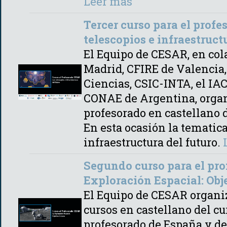
Leer más
Tercer curso para el profe
telescopios e infraestruct
El Equipo de CESAR, en col
Madrid, CFIRE de Valencia, 
Ciencias, CSIC-INTA, el IA
CONAE de Argentina, organi
profesorado en castellano 
En esta ocasión la tematica
infraestructura del futuro.
Segundo curso para el pro
Exploración Espacial: Obj
El Equipo de CESAR organiz
cursos en castellano del c
profesorado de España y de