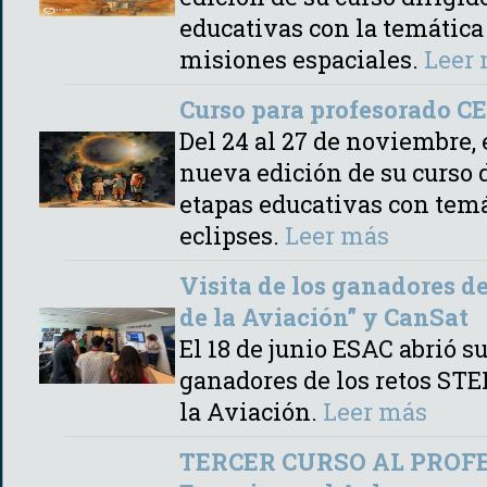
educativas con la temática
misiones espaciales.
Leer
Curso para profesorado CE
Del 24 al 27 de noviembre,
nueva edición de su curso d
etapas educativas con temát
eclipses.
Leer más
Visita de los ganadores d
de la Aviación” y CanSat
El 18 de junio ESAC abrió s
ganadores de los retos ST
la Aviación.
Leer más
TERCER CURSO AL PROFES