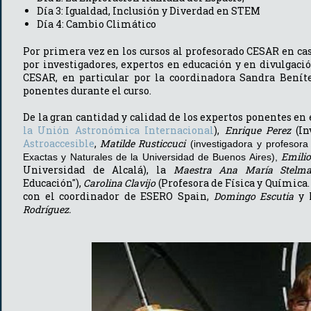
Día 3: Igualdad, Inclusión y Diverdad en STEM
Día 4: Cambio Climático
Por primera vez en los cursos al profesorado CESAR en c
por investigadores, expertos en educación y en divulgac
CESAR, en particular por la coordinadora Sandra Benít
ponentes durante el curso.
De la gran cantidad y calidad de los expertos ponentes en
la Unión Astronómica Internacional
),
Enrique Perez
(I
Astroaccesible
,
Matilde
Rusticcuci
(investigadora y profesora
Emili
Exactas y Naturales de la Universidad de Buenos Aires),
Universidad de Alcalá), la
Maestra Ana María Stelm
Educación"),
Carolina Clavijo
(Profesora de Física y Química.
con el coordinador de ESERO Spain,
Domingo Escutia
y 
Rodríguez.