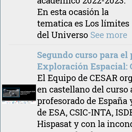
académico 2022-2023.
En esta ocasión la
tematica es Los límites
del Universo
See more
Segundo curso para el 
Exploración Espacial: 
El Equipo de CESAR orga
en castellano del curso
profesorado de España 
de ESA, CSIC-INTA, ISD
Hispasat y con la incon