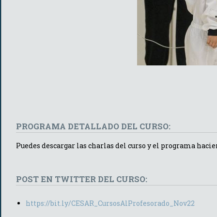
PROGRAMA DETALLADO DEL CURSO:
Puedes descargar las charlas del curso y el programa hacie
POST EN TWITTER DEL CURSO:
https://bit.ly/CESAR_CursosAlProfesorado_Nov22