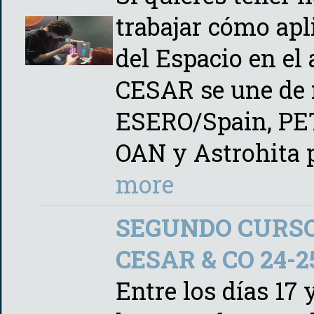
trabajar cómo apl
del Espacio en el 
CESAR se une de 
ESERO/Spain, PETe
OAN y Astrohita 
more
SEGUNDO CURSO
CESAR & CO 24-25
Entre los días 17 