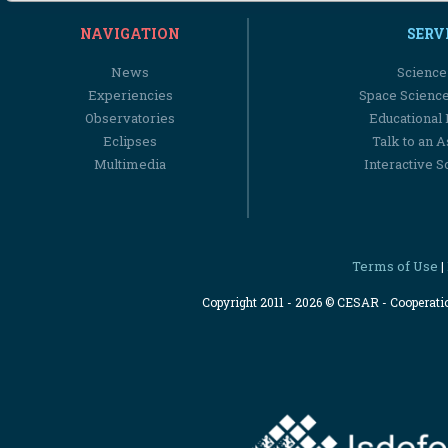
NAVIGATION
SERV
News
Science
Experiencies
Space Scienc
Observatories
Educational
Eclipses
Talk to an 
Multimedia
Interactive S
Terms of Use
|
Copyright 2011 - 2026 © CESAR - Cooperat