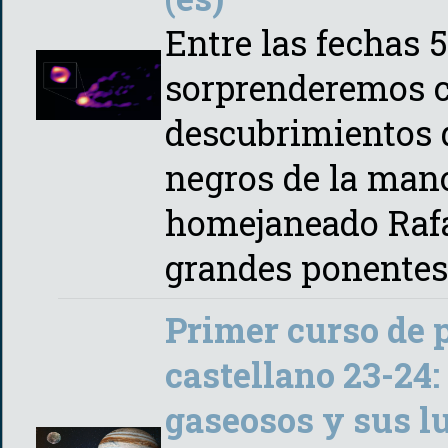
Entre las fechas 5
sorprenderemos c
descubrimientos d
negros de la mano
homejaneado Rafae
grandes ponente
Primer curso de 
castellano 23-24:
gaseosos y sus lu