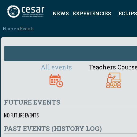
NEWS
EXPERIENCIES
ECLIPS
Home
» Events
All events
Teachers Cours
FUTURE EVENTS
NO FUTURE EVENTS
PAST EVENTS (HISTORY LOG)