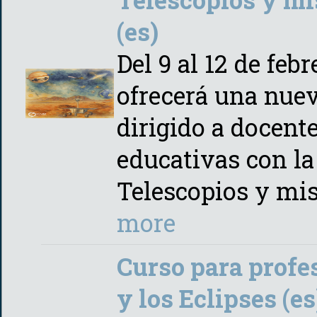
(es)
Del 9 al 12 de feb
ofrecerá una nuev
dirigido a docente
educativas con la
Telescopios y mis
more
Curso para profe
y los Eclipses (es