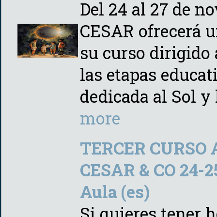
Del 24 al 27 de n
CESAR ofrecerá u
su curso dirigido
las etapas educat
dedicada al Sol y 
more
TERCER CURSO 
CESAR & CO 24-25:
Aula (es)
Si quieres tener 