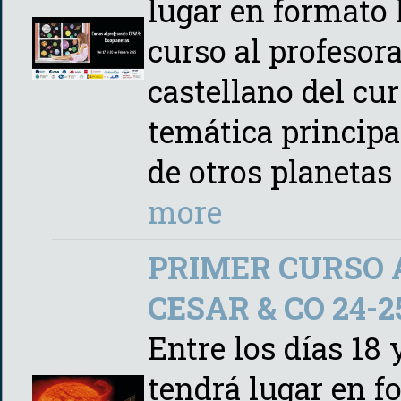
lugar en formato 
curso al profeso
castellano del cu
temática principa
de otros planetas
more
PRIMER CURSO 
CESAR & CO 24-25
Entre los días 18
tendrá lugar en f