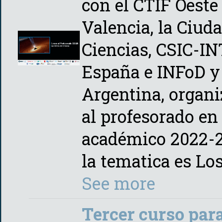
con el CTIF Oeste
Valencia, la Ciuda
Ciencias, CSIC-INT
España e INFoD 
Argentina, organi
al profesorado en
académico 2022-2
la tematica es Lo
See more
Tercer curso para