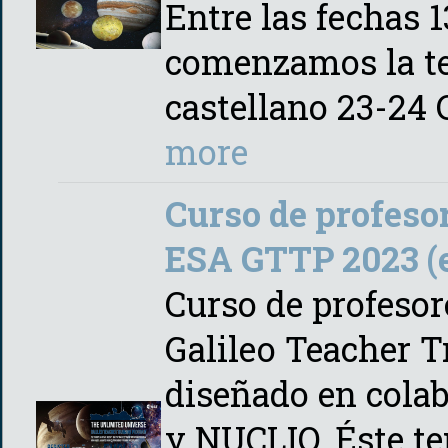
Entre las fechas 
comenzamos la t
castellano 23-24
more
Curso de profeso
ESA GTTP 2023 (
Curso de profesor
Galileo Teacher 
diseñado en cola
y NUCLIO. Éste te