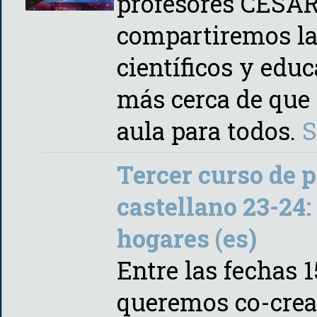
profesores CESAR
compartiremos la
científicos y edu
más cerca de que 
aula para todos.
S
Tercer curso de 
castellano 23-24
hogares (es)
Entre las fechas 1
queremos co-crea