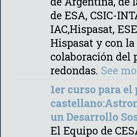
de Argentina, de 
de ESA, CSIC-INT
IAC,Hispasat, ES
Hispasat y con la
colaboración del
redondas.
See mo
1er curso para el
castellano:Astro
un Desarrollo Sos
El Equipo de CES