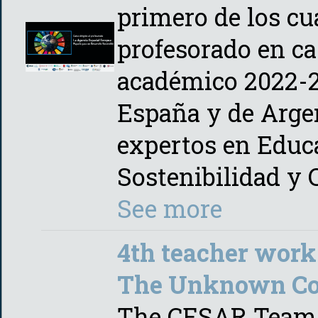
primero de los cu
profesorado en ca
académico 2022-2
España y de Arge
expertos en Educa
Sostenibilidad y 
See more
4th teacher work
The Unknown C
The CESAR Team o