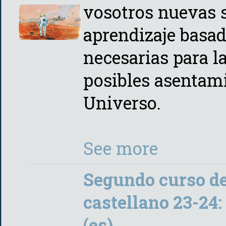
vosotros nuevas 
aprendizaje basad
necesarias para l
posibles asentam
Universo.
See more
Segundo curso de
castellano 23-24:
(es)