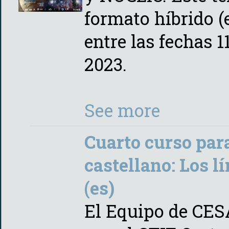
formato híbrido (
entre las fechas 1
2023.
See more
Cuarto curso par
castellano: Los l
(es)
El Equipo de CES