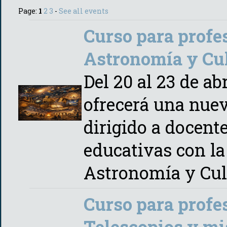
Page:
1
2
3
-
See all events
Curso para profe
Astronomía y Cul
Del 20 al 23 de ab
ofrecerá una nuev
dirigido a docente
educativas con la
Astronomía y Cul
Curso para profe
Telescopios y mi