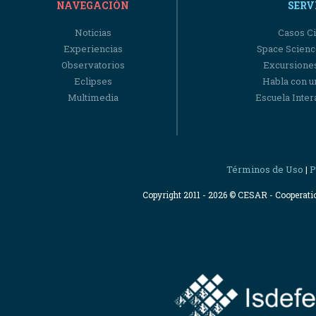
NAVEGACIÓN
SERV
Noticias
Casos Ci
Experiencias
Space Scienc
Observatorios
Excursiones
Eclipses
Habla con u
Multimedia
Escuela Intera
Términos de Uso
P
|
Copyright 2011 - 2026 © CESAR - Cooperat