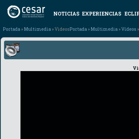
NOTICIAS
EXPERIENCIAS
ECLI
Portada
»
Multimedia
» Videos
Portada
»
Multimedia
»
Vídeos
»
Vi