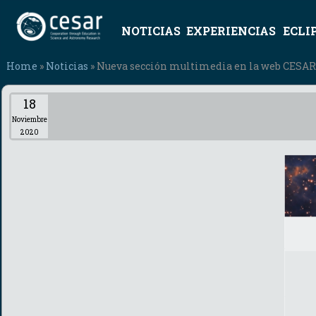
NOTICIAS
EXPERIENCIAS
ECLI
Home
»
Noticias
» Nueva sección multimedia en la web CESAR
18
Noviembre
2020