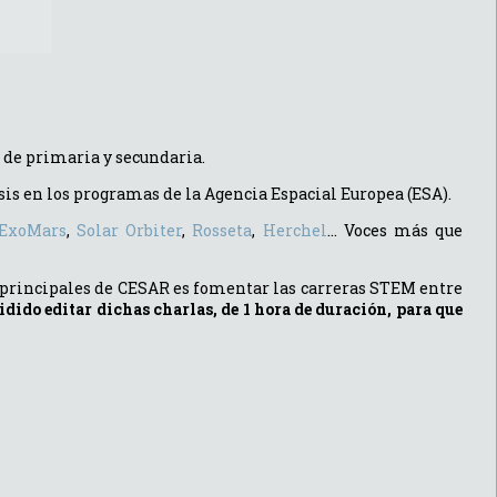
 de primaria y secundaria.
asis en los programas de la Agencia Espacial Europea (ESA).
ExoMars
,
Solar Orbiter
,
Rosseta
,
Herchel
... Voces más que
s principales de CESAR es fomentar las carreras STEM entre
dido editar dichas charlas, de 1 hora de duración, para que