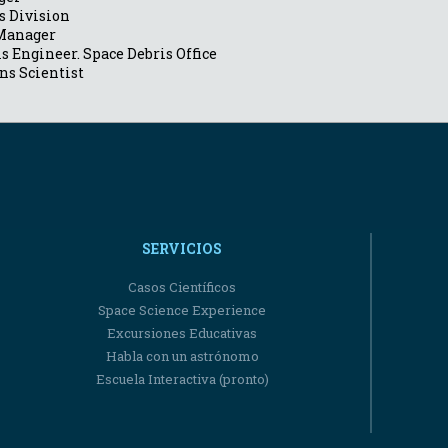
s Division
Manager
 Engineer. Space Debris Office
ns Scientist
SERVICIOS
Casos Científicos
Space Science Experience
Excursiones Educativas
Habla con un astrónomo
Escuela Interactiva (pronto)