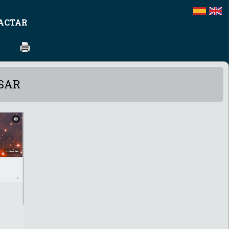
ACTAR
ESAR