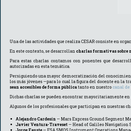
Una de las actividades que realiza CESAR consiste en orga
En este contexto, se desarrollan
charlas formativas sobre m
Para estas charlas contamos con ponentes que desarro
autorizadas en esta temática.
Persiguiendo una mayor democratización del conocimiento s
los más jóvenes —para lo cual la figura del docente en la 
sean accesibles de forma pública
tanto en nuestro
canal de
Dichas charlas se pueden encontrar mayoritariamente en e
Algunos de los profesionales que participan en nuestras ch
Alejandro Cardesín
— Mars Express Ground Segment Man
Javier Ventura-Traveset
— Head of Galileo Navigation S
Jorge Fauste
— ESA SMOS Instrument Operations Mana