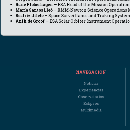
Rune Floberhagen
— ESA Head of the Mission Operation
María Santos Lleó
— XMM-Newton Science Operations 
Beatriz Jilete
— Space Surveillance and Traking Systems
Anik de Groof
— ESA Solar Orbiter Instrument Operatio
NAVEGACIÓN
Noticias
Experiencias
Observatorios
Eclipses
Multimedia