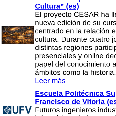
Cultura” (es)
El proyecto CESAR ha l
nueva edición de su cur
centrado en la relación e
cultura. Durante cuatro 
distintas regiones partic
presenciales y online de
papel del conocimiento 
ámbitos como la historia, 
Leer más
Escuela Politécnica Su
Francisco de Vitoria (e
Futuros ingenieros indus