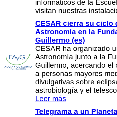
informáticos de la Escue
visitan nuestras instalac
CESAR cierra su ciclo 
Astronomía en la Funda
Guillermo (es)
CESAR ha organizado un
Astronomía junto a la Fu
Guillermo, acercando el 
a personas mayores med
divulgativas sobre eclips
astrobiología y el teles
Leer más
Telegrama a un Planeta