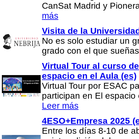
CanSat Madrid y Pionera
más
Visita de la Universida
No es solo estudiar un gr
grado con el que sueña
Virtual Tour al curso d
espacio en el Aula (es)
Virtual Tour por ESAC pa
participan en El espacio 
Leer más
4ESO+Empresa 2025 (e
Entre los días 8-10 de ab