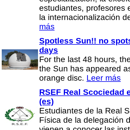
estudiantes, profesores 
la internacionalización 
más
Spotless Sun!! no spot
days
For the last 48 hours, th
the Sun has appeared as 
orange disc.
Leer más
RSEF Real Scociedad e
(es)
Estudiantes de la Real 
Física de la delegación
vienen a conocer las in