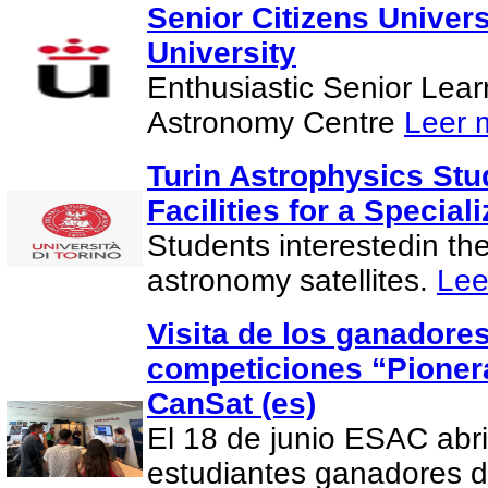
Senior Citizens Univer
University
Enthusiastic Senior Lea
Astronomy Centre
Leer 
Turin Astrophysics Stu
Facilities for a Special
Students interestedin th
astronomy satellites.
Lee
Visita de los ganadores
competiciones “Pionera
CanSat (es)
El 18 de junio ESAC abri
estudiantes ganadores d