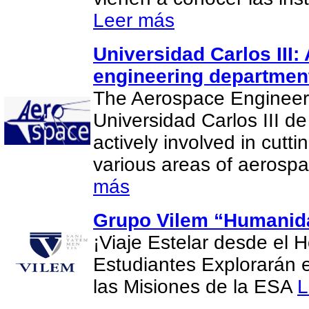
Leer más
Universidad Carlos III
engineering departmen
The Aerospace Engineer
Universidad Carlos III d
actively involved in cutt
various areas of aerosp
más
Grupo Vilem “Humanida
¡Viaje Estelar desde el H
Estudiantes Explorarán 
las Misiones de la ESA
L