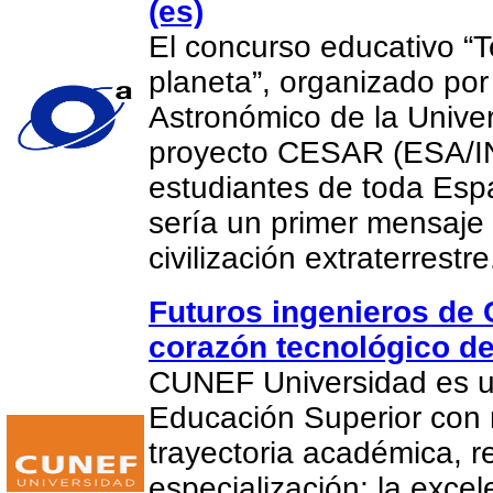
(es)
El concurso educativo “
planeta”, organizado por
Astronómico de la Univer
proyecto CESAR (ESA/IN
estudiantes de toda Es
sería un primer mensaje
civilización extraterrestr
Futuros ingenieros de
corazón tecnológico d
CUNEF Universidad es un
Educación Superior con
trayectoria académica, r
especialización; la exce