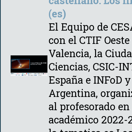
castellano: Los l
(es)
El Equipo de CES
con el CTIF Oeste
Valencia, la Ciuda
Ciencias, CSIC-INT
España e INFoD 
Argentina, organi
al profesorado en
académico 2022-2