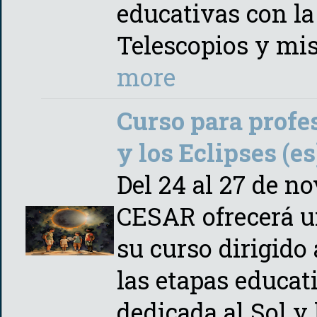
educativas con la
Telescopios y mis
more
Curso para profe
y los Eclipses (es
Del 24 al 27 de n
CESAR ofrecerá u
su curso dirigido
las etapas educat
dedicada al Sol y 