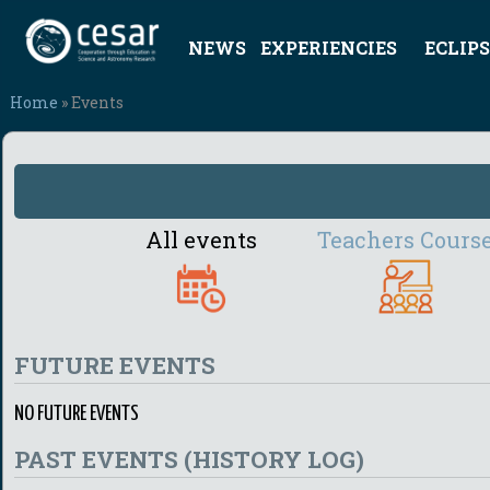
NEWS
EXPERIENCIES
ECLIPS
Home
» Events
All events
Teachers Cours
FUTURE EVENTS
NO FUTURE EVENTS
PAST EVENTS (HISTORY LOG)