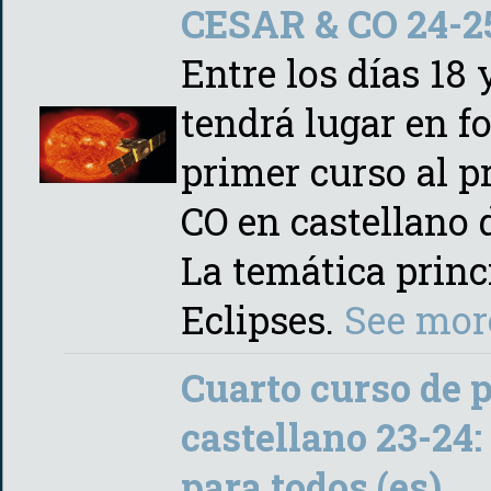
CESAR & CO 24-25
Entre los días 18
tendrá lugar en f
primer curso al 
CO en castellano 
La temática princi
Eclipses.
See mor
Cuarto curso de 
castellano 23-24:
para todos (es)