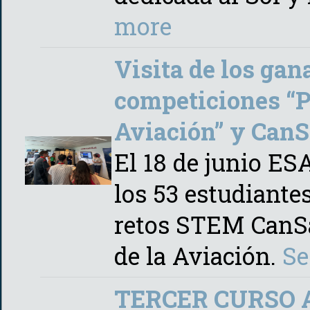
more
Visita de los gan
competiciones “P
Aviación” y CanSa
El 18 de junio ES
los 53 estudiante
retos STEM CanSa
de la Aviación.
Se
TERCER CURSO 