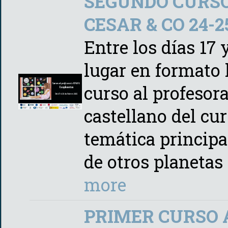
SEGUNDO CURSO
CESAR & CO 24-25
Entre los días 17 
lugar en formato 
curso al profeso
castellano del cu
temática principa
de otros planetas
more
PRIMER CURSO 