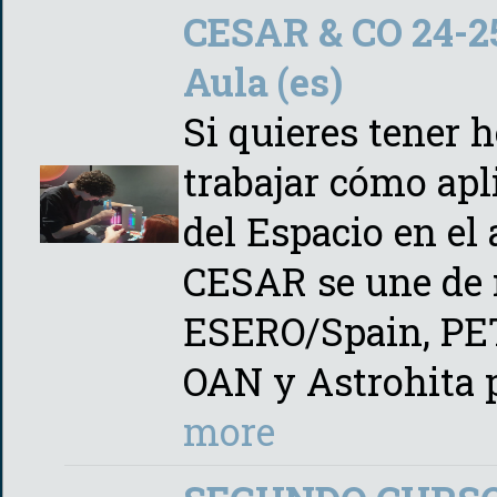
CESAR & CO 24-25:
Aula (es)
Si quieres tener 
trabajar cómo apl
del Espacio en el 
CESAR se une de 
ESERO/Spain, PETe
OAN y Astrohita 
more