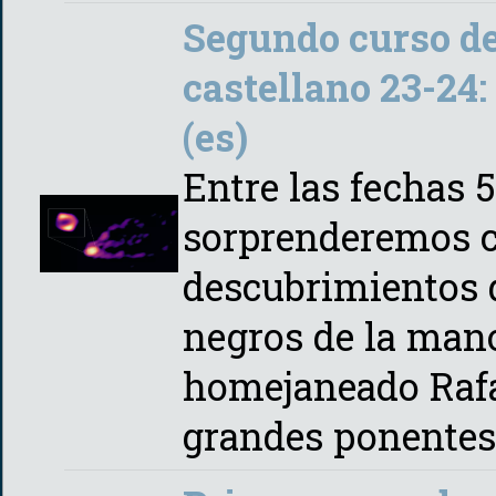
Segundo curso de
castellano 23-24:
(es)
Entre las fechas 5
sorprenderemos c
descubrimientos d
negros de la mano
homejaneado Rafae
grandes ponente