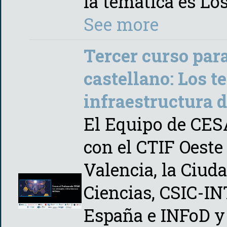
la tematica es Lo
See more
Tercer curso para
castellano: Los t
infraestructura d
El Equipo de CES
con el CTIF Oeste
Valencia, la Ciuda
Ciencias, CSIC-INT
España e INFoD 