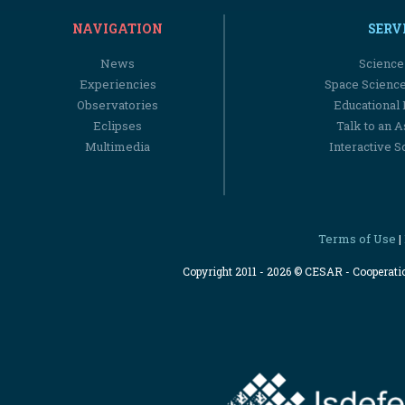
NAVIGATION
SERV
News
Science
Experiencies
Space Scienc
Observatories
Educational
Eclipses
Talk to an 
Multimedia
Interactive S
Terms of Use
|
Copyright 2011 - 2026 © CESAR - Cooperat