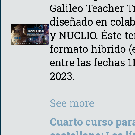
Galileo Teacher 
diseñado en cola
y NUCLIO. Éste te
formato híbrido (
entre las fechas 1
2023.
See more
Cuarto curso par