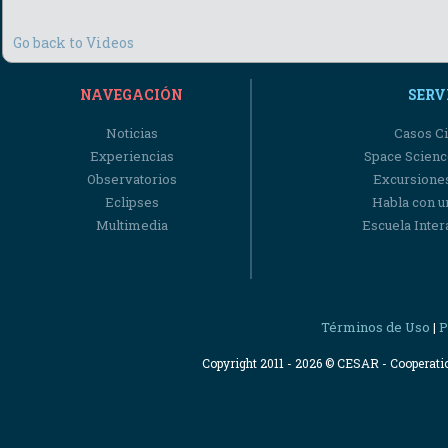
Go back to Videos
NAVEGACIÓN
SERV
Noticias
Casos Ci
Experiencias
Space Scienc
Observatorios
Excursiones
Eclipses
Habla con u
Multimedia
Escuela Intera
Términos de Uso
P
|
Copyright 2011 - 2026 © CESAR - Cooperat