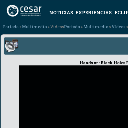
NOTICIAS
EXPERIENCIAS
ECLI
Portada
»
Multimedia
» Videos
Portada
»
Multimedia
»
Vídeos
»
Hands on: Black Holes R