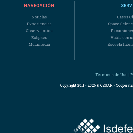
NAVEGACIÓN
SERV
Noticias
Casos Ci
Experiencias
Space Scienc
Observatorios
Excursiones
Eclipses
Habla con u
Multimedia
Escuela Intera
Términos de Uso
P
|
Copyright 2011 - 2026 © CESAR - Cooperat