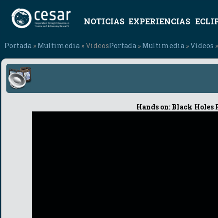
NOTICIAS
EXPERIENCIAS
ECLI
Portada
»
Multimedia
» Videos
Portada
»
Multimedia
»
Vídeos
»
Hands on: Black Holes R