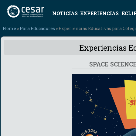
NOTICIAS
EXPERIENCIAS
ECLI
Home
»
Para Educadores
» Experiencias Educativas para Coleg
Experiencias Ed
SPACE SCIENC