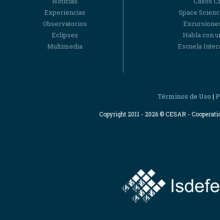
Noticias
Casos Ci
Experiencias
Space Scienc
Observatorios
Excursiones
Eclipses
Habla con u
Multimedia
Escuela Intera
Términos de Uso
P
|
Copyright 2011 - 2026 © CESAR - Cooperat