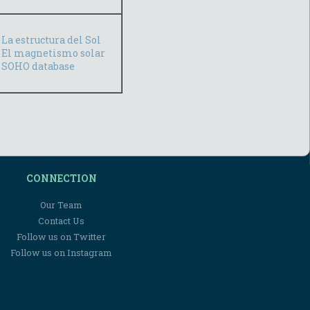
La estructura del Sol
El magnetismo solar
SOHO database
CONNECTION
Our Team
Contact Us
Follow us on Twitter
Follow us on Instagram