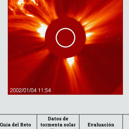
Datos de
Guía del Reto
tormenta solar
Evaluación