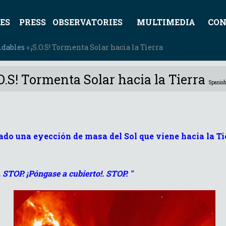
ES
PRESS
OBSERVATORIES
MULTIMEDIA
CON
idables
» ¡S.O.S! Tormenta Solar hacia la Tierra
.O.S! Tormenta Solar hacia la Tierra
Spanish
ado una eyección de masa del Sol que viene hacia la T
. STOP. ¡Póngase a cubierto!. STOP. "