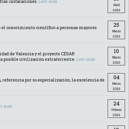
tras instalaciones.
Leer más
Abril
2026
25
o el conocimiento científico a personas mayores
Marzo
2026
10
idad de Valencia y el proyecto CESAR
Marzo
 posible civilización extraterrestre.
Leer más
2026
04
referencia por su especialización; la excelencia de
Marzo
2026
24
er más
Febrero
2026