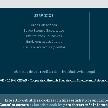
SERVICIOS
Casos Científicos
Space Science Experience
Excursiones Educativas
Habla con un astrónomo
Escuela Interactiva (pronto)
Términos de Uso
Política de Privacidad
Aviso Legal
|
|
2011 - 2026 © CESAR - Cooperation through Education in Science and Astrono
Este sitio web utiliza cookies con fines estadísticos anónimo
Consulta nuestro
aviso sobre cookies
para obtener más informa