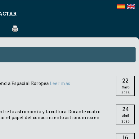
ACTAR
22
encia Espacial Europea
Leer más
Mayo
2026
24
ntre la astronomía y la cultura. Durante cuatro
Abril
orar el papel del conocimiento astronómico en
2026
16