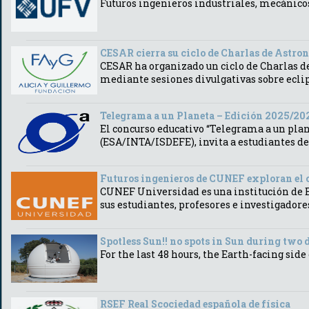
Futuros ingenieros industriales, mecánicos
CESAR cierra su ciclo de Charlas de Astro
CESAR ha organizado un ciclo de Charlas d
mediante sesiones divulgativas sobre eclip
Telegrama a un Planeta – Edición 2025/20
El concurso educativo “Telegrama a un plan
(ESA/INTA/ISDEFE), invita a estudiantes d
Futuros ingenieros de CUNEF exploran el 
CUNEF Universidad es una institución de Ed
sus estudiantes, profesores e investigadore
Spotless Sun!! no spots in Sun during two 
For the last 48 hours, the Earth-facing side
RSEF Real Scociedad española de física