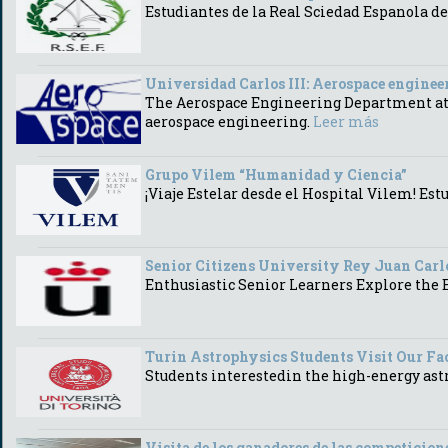
Estudiantes de la Real Sciedad Espanola de
Universidad Carlos III: Aerospace enginee
The Aerospace Engineering Department at th
aerospace engineering.
Leer más
Grupo Vilem “Humanidad y Ciencia”
¡Viaje Estelar desde el Hospital Vilem! Es
Senior Citizens University Rey Juan Carl
Enthusiastic Senior Learners Explore the
Turin Astrophysics Students Visit Our Faci
Students interestedin the high-energy ast
Visita de los ganadores de las competicion