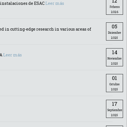
12
s instalaciones de ESAC
Leer más
Febrero
2026
05
 in cutting-edge research in various areas of
Diciembre
2025
14
SA
Leer más
Noviembre
2025
01
Octubre
2025
17
Septiembre
2025