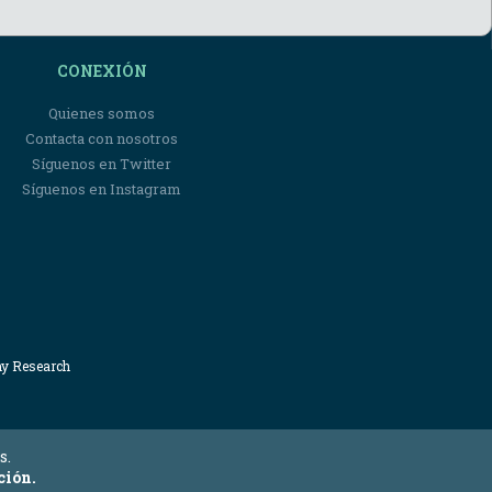
CONEXIÓN
Quienes somos
Contacta con nosotros
Síguenos en Twitter
Síguenos en Instagram
my Research
s.
ción.