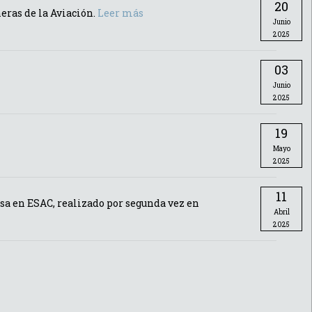
20
eras de la Aviación.
Leer más
Junio
2025
03
Junio
2025
19
Mayo
2025
11
esa en ESAC, realizado por segunda vez en
Abril
2025