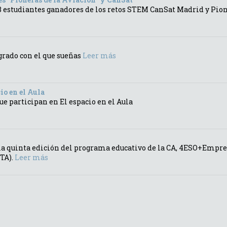
 53 estudiantes ganadores de los retos STEM CanSat Madrid y Pion
 grado con el que sueñas
Leer más
io en el Aula
ue participan en El espacio en el Aula
ar la quinta edición del programa educativo de la CA, 4ESO+Empr
TA).
Leer más