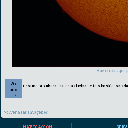
Haz click aquí 
26
Enorme protuberancia, esta alucinante foto ha sido tomada 
Junio
2017
Volver a las imágenes
NAVEGACIÓN
SERV