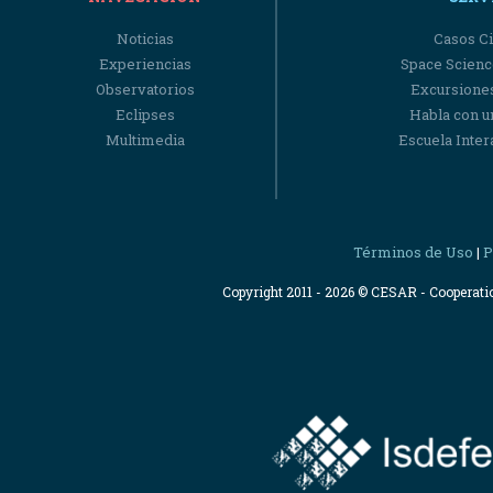
Noticias
Casos Ci
Experiencias
Space Scienc
Observatorios
Excursiones
Eclipses
Habla con u
Multimedia
Escuela Intera
Términos de Uso
P
|
Copyright 2011 - 2026 © CESAR - Cooperat