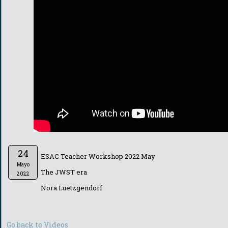
24
ESAC Teacher Workshop 2022 May
Mayo
The JWST era
2022
Nora Luetzgendorf
Go back to Videos