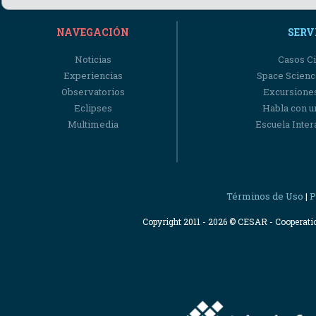
NAVEGACIÓN
SERV
Noticias
Casos Ci
Experiencias
Space Scienc
Observatorios
Excursiones
Eclipses
Habla con u
Multimedia
Escuela Intera
Términos de Uso
P
|
Copyright 2011 - 2026 © CESAR - Cooperat