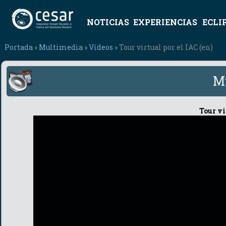
NOTICIAS
EXPERIENCIAS
ECLI
Portada
»
Multimedia
»
Vídeos
» Tour virtual por el IAC (en)
M
Tour vi