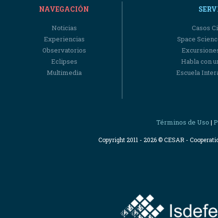
NAVEGACIÓN
SERV
Noticias
Casos Ci
Experiencias
Space Scienc
Observatorios
Excursiones
Eclipses
Habla con u
Multimedia
Escuela Intera
Términos de Uso
P
|
Copyright 2011 - 2026 © CESAR - Cooperat