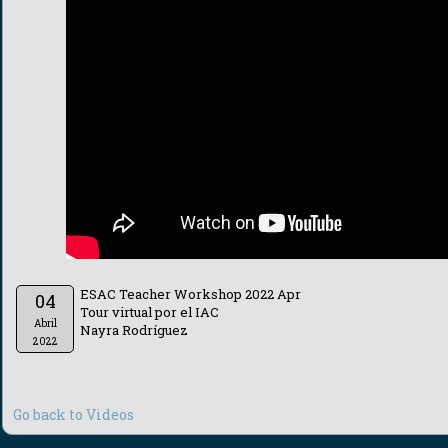
ESAC Teacher Workshop 2022 Apr
04
Tour virtual por el IAC
Abril
Nayra Rodríguez
2022
Go back to Videos