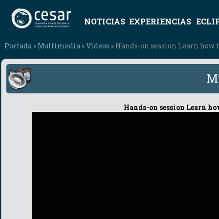
NOTICIAS
EXPERIENCIAS
ECLI
Portada
»
Multimedia
»
Vídeos
» Hands-on session Learn how to
M
Hands-on session Learn how