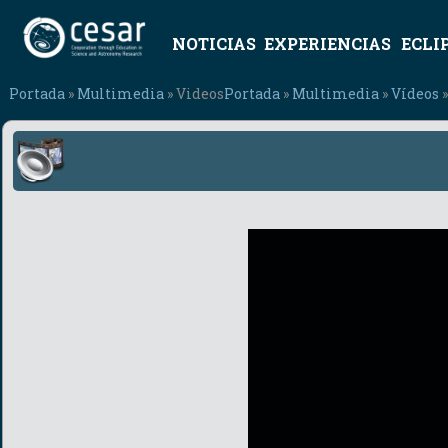
NOTICIAS
EXPERIENCIAS
ECLI
Portada
»
Multimedia
» Videos
Portada
»
Multimedia
»
Vídeos
»