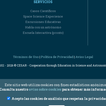
SERVICIOS
Casos Científicos
Space Science Experience
Excursiones Educativas
Habla con un astrónomo
Escuela Interactiva (pronto)
Términos de Uso
Política de Privacidad
Aviso Legal
|
|
2011 - 2026 © CESAR - Cooperation through Education in Science and Astrono
Este sitio web utiliza cookies con fines estadísticos anónimo
Consulta nuestro
aviso sobre cookies
para obtener más informa
Acepto las cookies de análisis que respetan la privacida