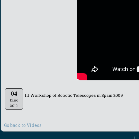
04
III Workshop of Robotic Telescopes in Spain 2009
Enero
2010
Go back to Videos