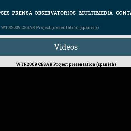
PSES
PRENSA
OBSERVATORIOS
MULTIMEDIA
CONT
 WTR2009 CESAR Project presentation (spanish)
Videos
WTR2009 CESAR Project presentation (spanish)