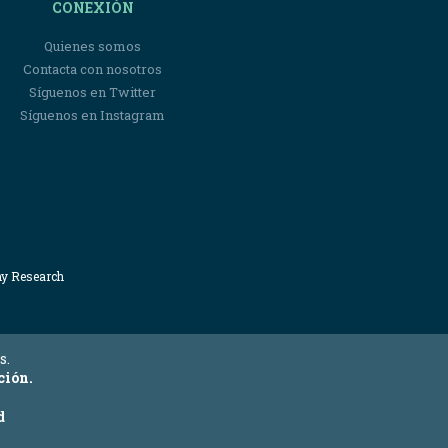
CONEXIÓN
Quienes somos
Contacta con nosotros
Síguenos en Twitter
Síguenos en Instagram
my Research
s.
ción.
d