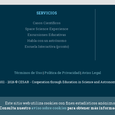
SERVICIOS
Casos Científicos
Space Science Experience
Excursiones Educativas
Habla con un astrónomo
Escuela Interactiva (pronto)
Términos de Uso
Política de Privacidad
Aviso Legal
|
|
2011 - 2026 © CESAR - Cooperation through Education in Science and Astrono
Este sitio web utiliza cookies con fines estadísticos anónimo
Consulta nuestro
aviso sobre cookies
para obtener más informa