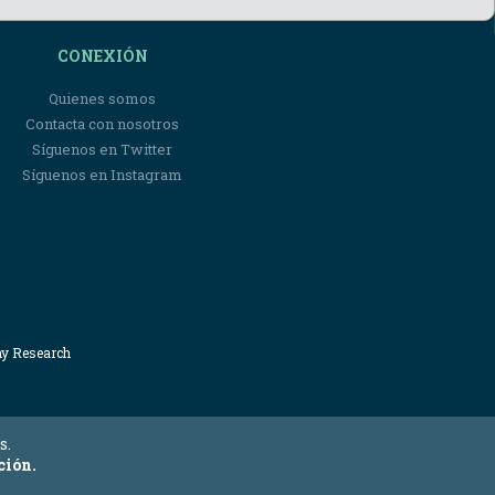
CONEXIÓN
Quienes somos
Contacta con nosotros
Síguenos en Twitter
Síguenos en Instagram
my Research
s.
ción.