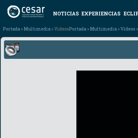
NOTICIAS
EXPERIENCIAS
ECLI
Portada
»
Multimedia
» Videos
Portada
»
Multimedia
»
Vídeos
»