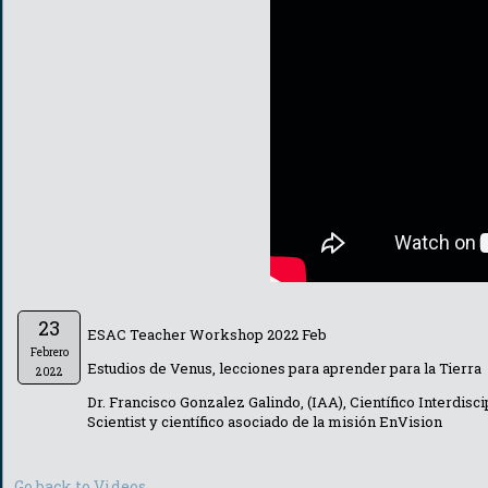
23
ESAC Teacher Workshop 2022 Feb
Febrero
Estudios de Venus, lecciones para aprender para la Tierra
2022
Dr. Francisco Gonzalez Galindo, (IAA), Científico Interdis
Scientist y científico asociado de la misión EnVision
Go back to Videos