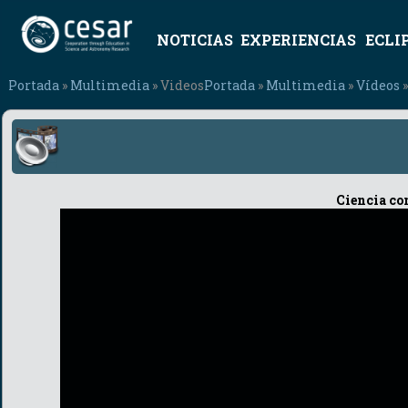
NOTICIAS
EXPERIENCIAS
ECLI
Portada
»
Multimedia
» Videos
Portada
»
Multimedia
»
Vídeos
»
Ciencia co