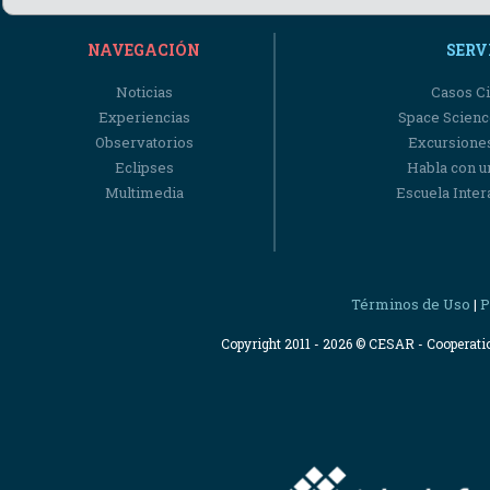
NAVEGACIÓN
SERV
Noticias
Casos Ci
Experiencias
Space Scienc
Observatorios
Excursiones
Eclipses
Habla con u
Multimedia
Escuela Intera
Términos de Uso
P
|
Copyright 2011 - 2026 © CESAR - Cooperat