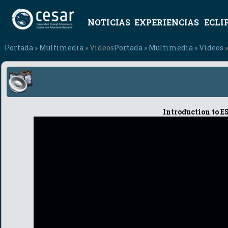
NOTICIAS
EXPERIENCIAS
ECLI
Portada
»
Multimedia
» Videos
Portada
»
Multimedia
»
Vídeos
»
Introduction to 