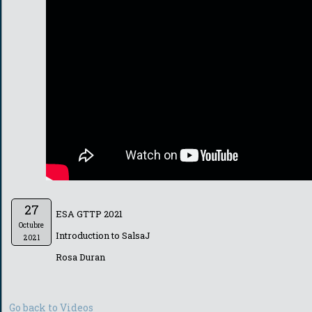
27
ESA GTTP 2021
Octubre
Introduction to SalsaJ
2021
Rosa Duran
Go back to Videos