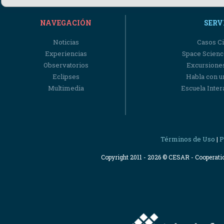
NAVEGACIÓN
SERV
Noticias
Casos Ci
Experiencias
Space Scienc
Observatorios
Excursiones
Eclipses
Habla con u
Multimedia
Escuela Intera
Términos de Uso
P
|
Copyright 2011 - 2026 © CESAR - Cooperat