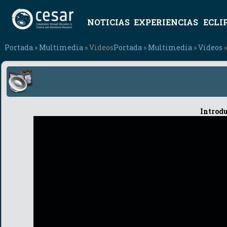
NOTICIAS
EXPERIENCIAS
ECLI
Portada
»
Multimedia
» Videos
Portada
»
Multimedia
»
Vídeos
»
Introdu