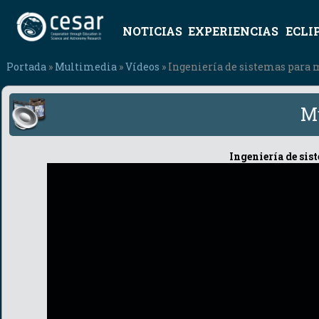
NOTICIAS
EXPERIENCIAS
ECLI
Portada
»
Multimedia
»
Vídeos
» Ingeniería de sistemas para 
M
Ingeniería de sis