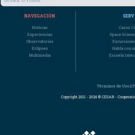
Go back to Videos
NAVEGACIÓN
SERV
Noticias
Casos Ci
Experiencias
Space Scienc
Observatorios
Excursiones
Eclipses
Habla con u
Multimedia
Escuela Intera
Términos de Uso
P
|
Copyright 2011 - 2026 © CESAR - Cooperat