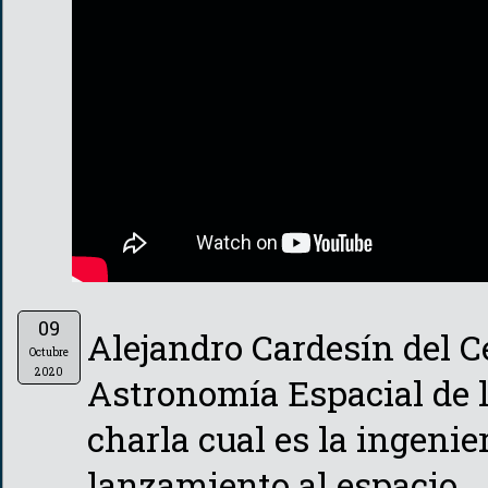
09
Alejandro Cardesín del C
Octubre
2020
Astronomía Espacial de l
charla cual es la ingenie
lanzamiento al espacio.