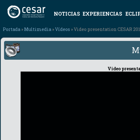
NOTICIAS
EXPERIENCIAS
ECLI
Portada
»
Multimedia
»
Vídeos
» Video presentation CESAR 201
M
Video present