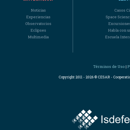
Noticias
Casos Ci
Experiencias
Space Scienc
Observatorios
Excursiones
Eclipses
Habla con u
Multimedia
Escuela Intera
Términos de Uso
P
|
Copyright 2011 - 2026 © CESAR - Cooperat