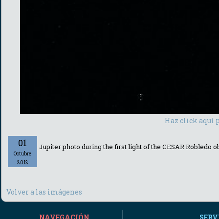
Haz click aquí 
01
Jupiter photo during the first light of the CESAR Robledo 
Octubre
2012
Volver a las imágenes
NAVEGACIÓN
SERV