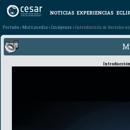
NOTICIAS
EXPERIENCIAS
ECLI
Portada
»
Multimedia
»
Imágenes
» Introducción al derecho es
M
Introducción