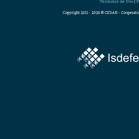
Términos de Uso
P
|
Copyright 2011 - 2026 © CESAR - Cooperat