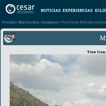
NOTICIAS
EXPERIENCIAS
ECLI
Portada
»
Multimedia
»
Imágenes
» View from Robledo telesc
M
View from 