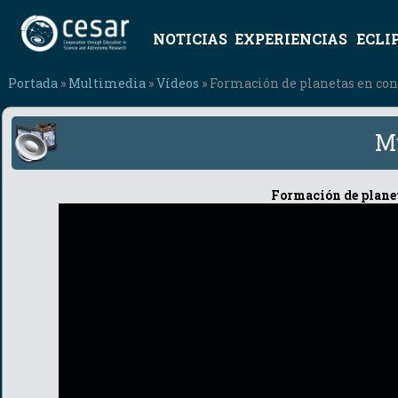
NOTICIAS
EXPERIENCIAS
ECLI
Portada
»
Multimedia
»
Vídeos
» Formación de planetas en con
M
Formación de planet