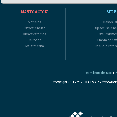
NAVEGACIÓN
SERV
Noticias
Casos Ci
Experiencias
Space Scienc
Observatorios
Excursiones
Eclipses
Habla con u
Multimedia
Escuela Intera
Términos de Uso
P
|
Copyright 2011 - 2026 © CESAR - Cooperat