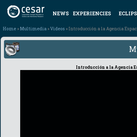
NEWS
EXPERIENCIES
ECLIPS
Home
»
Multimedia
»
Videos
» Introducción a la Agencia Espac
M
Introducción a la Agencia E