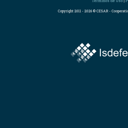
Términos de Uso
P
|
Copyright 2011 - 2026 © CESAR - Cooperat