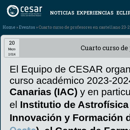
NOTICIAS
EXPERIENCIAS
ECLI
Home
»
Eventos
» Cuarto curso de profesores en castellano 23-2
20
Cuarto curso de 
Mayo
2024
El Equipo de CESAR organiz
curso académico 2023-20
Canarias (IAC)
y en partic
el
Institutio de Astrofísic
Innovación y Formación d