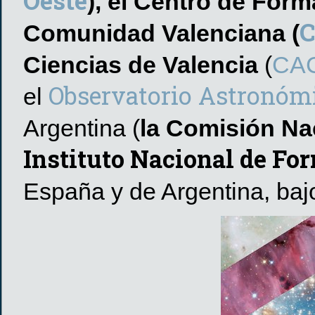
Oeste
),
el Centro de Form
C
Comunidad Valenciana (
Ciencias de Valencia
(
CA
Observatorio Astronóm
el
Argentina (
la Comisión Nac
Instituto Nacional de Fo
España y de Argentina, bajo 