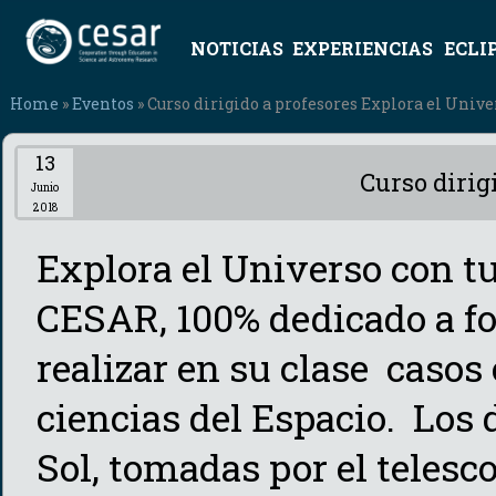
NOTICIAS
EXPERIENCIAS
ECLI
Home
»
Eventos
» Curso dirigido a profesores Explora el Univer
13
Curso dirig
Junio
2018
Explora el Universo con tu 
CESAR, 100% dedicado a f
realizar en su clase casos
ciencias del Espacio. Los
Sol, tomadas por el teles