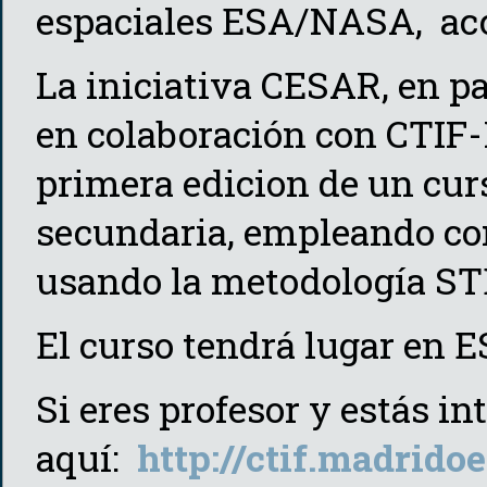
espaciales ESA/NASA, acc
La iniciativa CESAR, en pa
en colaboración con CTIF-
primera edicion de un curs
secundaria, empleando conc
usando la metodología S
El curso tendrá lugar en ES
Si eres profesor y estás int
aquí:
http://ctif.madrido