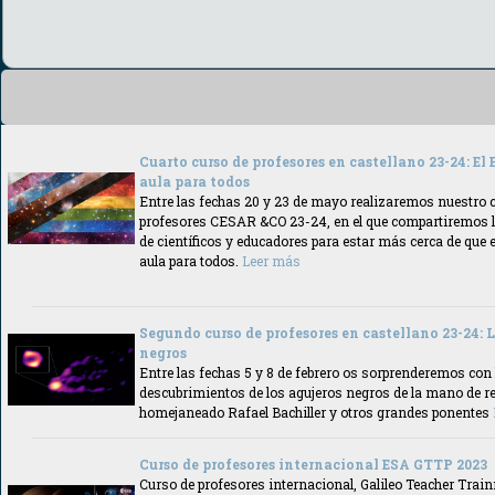
Cuarto curso de profesores en castellano 23-24: El 
aula para todos
Entre las fechas 20 y 23 de mayo realizaremos nuestro 
profesores CESAR &CO 23-24, en el que compartiremos l
de científicos y educadores para estar más cerca de que 
aula para todos.
Leer más
Segundo curso de profesores en castellano 23-24: L
negros
Entre las fechas 5 y 8 de febrero os sorprenderemos con
descubrimientos de los agujeros negros de la mano de r
homejaneado Rafael Bachiller y otros grandes ponentes
Curso de profesores internacional ESA GTTP 2023
Curso de profesores internacional, Galileo Teacher Tra