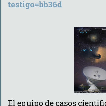
testigo=bb36d
El equipo de casos cient