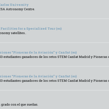
Carlos University
 ESA Astronomy Centre.
acilities for a Specialized Tour (es)
onomy satellites..
ciones “Pioneras de la Aviación” y CanSat (es)
s 53 estudiantes ganadores de los retos STEM CanSat Madrid y Pioneras d
ciones “Pioneras de la Aviación” y CanSat (es)
s 53 estudiantes ganadores de los retos STEM CanSat Madrid y Pioneras de
l grado con el que sueñas.