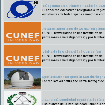
Telegrama a un Planeta – Edición 2025
El concurso educativo “Telegrama a un pla
estudiantes de toda España a imaginar cómo
Futuros ingenieros de CUNEF exploran
CUNEF Universidad es una institución de E
profesores e investigadores; y por la inte
Visita de la Universidad CUNEF (es)
CUNEF Universidad es una institución de E
profesores e investigadores; y por la inte
Spotless Sun!! no spots in Sun during 
For the last 48 hours, the Earth-facing side
RSEF Real Scociedad española de física
Estudiantes de la Real Sciedad Espanola de