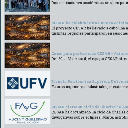
Dos instituciones académicas se unen para
CESAR ha celebrado una nueva edición 
El proyecto CESAR ha llevado a cabo una nu
distintas regiones participaron en sesiones
Curso para profesorado CESAR - Astron
Del 20 al 23 de abril, el equipo CESAR ofre
Escuela Politécnica Superior, Universi
Futuros ingenieros industriales, mecánicos 
CESAR cierra su ciclo de Charlas de A
CESAR ha organizado un ciclo de Charlas d
divulgativas sobre eclipses, Marte, astrob