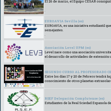
El 26 de marzo, el Equipo CESAR consiguió
.
EUROAVIA Sevilla (es)
EUROAVIA, es una iniciativa estudiantil qu
semejantes.
.
Asociación Level UPM (es)
Level nace como una asociación universitar
el desarrollo de actividades de extensión 
SEGUNDO CURSO AL PROFESORADO CESA
Entre los días 17 y 20 de Febrero tendrá l
conocimiento de otros planetas extrasolare
RSEF Delegación Complutense (es)
Estudiantes de la Real Sciedad Espanola de