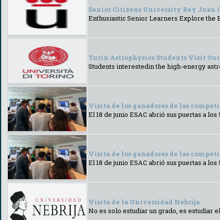
Senior Citizens University Rey Juan 
Enthusiastic Senior Learners Explore the
Turin Astrophysics Students Visit Our F
Students interestedin the high-energy astr
Visita de los ganadores de las competi
El 18 de junio ESAC abrió sus puertas a lo
Visita de los ganadores de las competi
El 18 de junio ESAC abrió sus puertas a lo
Visita de la Universidad Nebrija
No es solo estudiar un grado, es estudiar e