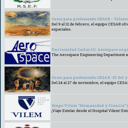
Curso para profesorado CESAR - Telesco
Del 9 al 12 de febrero, el equipo CESAR of
espaciales..
Universidad Carlos III: Aerospace en
The Aerospace Engineering Department at t
Curso para profesorado CESAR -El Sol y 
Del 24 al 27 de noviembre, el equipo CESAR
Grupo Vilem “Humanidad y Ciencia” (
¡Viaje Estelar desde el Hospital Vilem! Es