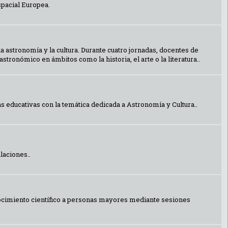
spacial Europea.
a astronomía y la cultura. Durante cuatro jornadas, docentes de
tronómico en ámbitos como la historia, el arte o la literatura..
as educativas con la temática dedicada a Astronomía y Cultura..
laciones..
nocimiento científico a personas mayores mediante sesiones