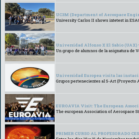
UC3M (Department of Aerospace Engine
University Carlos II shows intetest in ESAC
Universidad Alfonso X El Sabio (UAX)
Un grupo de alumnos de la asignatura de Veh
Universidad Europea visita las instac
Grupos pertenecientes al S-Art (Proyecto 
EUROAVIA Visit: The European Associ
The european Association of Aerospace Stu
PRIMER CURSO AL PROFESORADO CESAR
Entre los días 18 y 21 de Noviembre tendrá