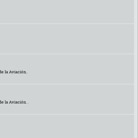
e la Aviación..
 la Aviación. .