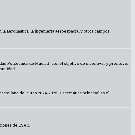
n la aeronáutica, la ingeniería aeroespacial y otros campos
dad Politécnica de Madrid , con el objetivo de incentivar y promover
munidad..
stellano del curso 2024-2025.. La temática principal es el
aciones de ESAC.