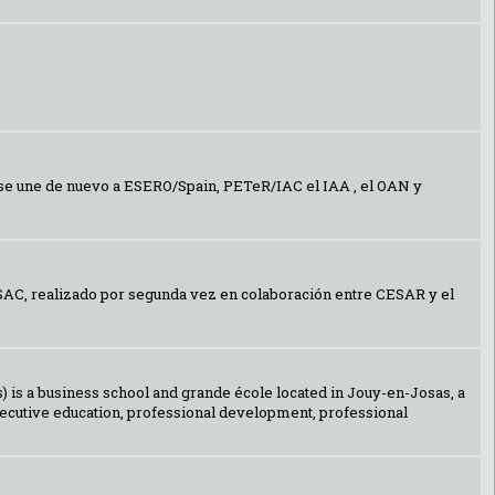
R se une de nuevo a ESERO/Spain, PETeR/IAC el IAA , el OAN y
 ESAC, realizado por segunda vez en colaboración entre CESAR y el
) is a business school and grande école located in Jouy-en-Josas, a
xecutive education, professional development, professional