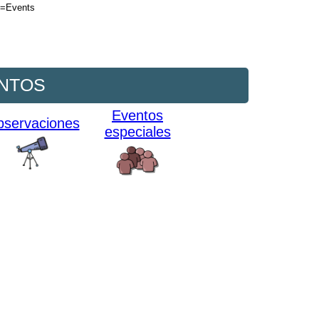
n=Events
NTOS
Eventos
servaciones
especiales