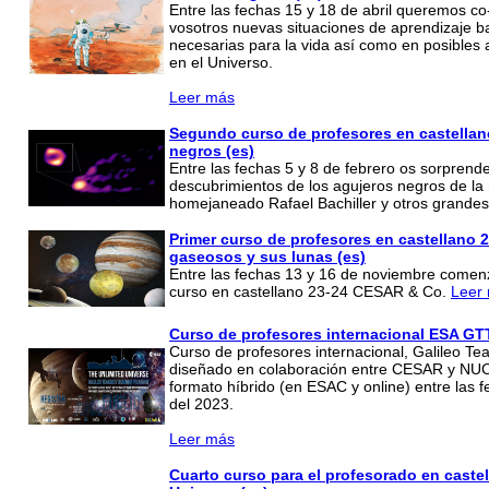
Entre las fechas 15 y 18 de abril queremos co
vosotros nuevas situaciones de aprendizaje b
necesarias para la vida así como en posible
en el Universo.
Leer más
Segundo curso de profesores en castellan
negros (es)
Entre las fechas 5 y 8 de febrero os sorprend
descubrimientos de los agujeros negros de la
homejaneado Rafael Bachiller y otros grande
Primer curso de profesores en castellano 
gaseosos y sus lunas (es)
Entre las fechas 13 y 16 de noviembre come
curso en castellano 23-24 CESAR & Co.
Leer
Curso de profesores internacional ESA GT
Curso de profesores internacional, Galileo T
diseñado en colaboración entre CESAR y NUCL
formato híbrido (en ESAC y online) entre las 
del 2023.
Leer más
Cuarto curso para el profesorado en castel