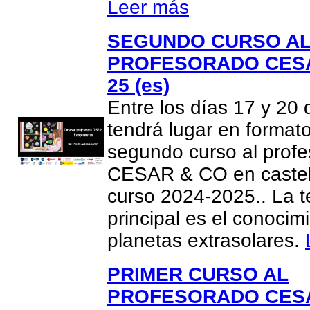
Leer más
SEGUNDO CURSO A
PROFESORADO CESA
25 (es)
Entre los días 17 y 20
tendrá lugar en formato
segundo curso al prof
CESAR & CO en castel
curso 2024-2025.. La t
principal es el conocim
planetas extrasolares.
PRIMER CURSO AL
PROFESORADO CESA