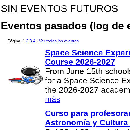
SIN EVENTOS FUTUROS
Eventos pasados (log de 
Página:
1
2
3
4
-
Ver todas las eventos
Space Science Experi
Course 2026-2027
From June 15th school
for a Space Science Ex
the 2026-2027 academ
más
Curso para profesor
Astronomía y Cultura 