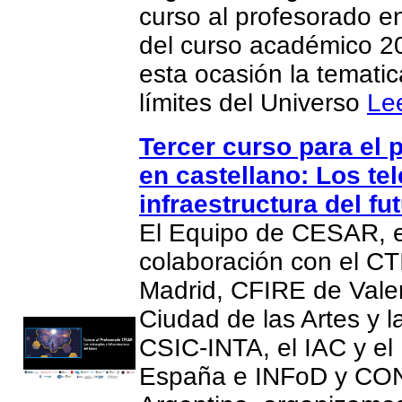
curso al profesorado e
del curso académico 2
esta ocasión la temati
límites del Universo
Le
Tercer curso para el 
en castellano: Los te
infraestructura del fut
El Equipo de CESAR, 
colaboración con el CT
Madrid, CFIRE de Valen
Ciudad de las Artes y l
CSIC-INTA, el IAC y el
España e INFoD y CO