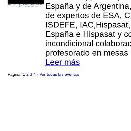
España y de Argentina
de expertos de ESA, C
ISDEFE, IAC,Hispasa
España e Hispasat y co
incondicional colaborac
profesorado en mesas 
Leer más
Página:
1
2
3
4
-
Ver todas las eventos