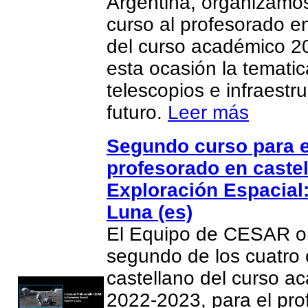
Argentina, organizamos
curso al profesorado e
del curso académico 2
esta ocasión la temati
telescopios e infraestru
futuro.
Leer más
Segundo curso para e
profesorado en castel
Exploración Espacial:
Luna (es)
El Equipo de CESAR or
segundo de los cuatro 
castellano del curso a
2022-2023, para el pr