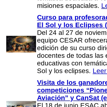
misiones espaciales.
L
Curso para profesor
El Sol y los Eclipses 
Del 24 al 27 de noviem
equipo CESAR ofrecer
edición de su curso dir
docentes de todas las 
educativas con temátic
Sol y los eclipses.
Leer
Visita de los ganador
competiciones “Pione
Aviación” y CanSat (e
El 18 de junio ESAC ab