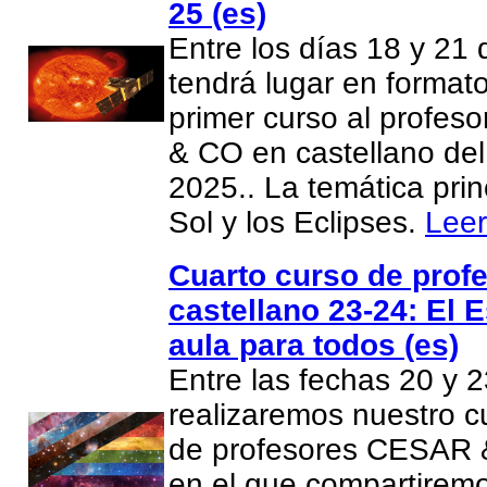
25 (es)
Entre los días 18 y 21
tendrá lugar en formato
primer curso al profe
& CO en castellano del
2025.. La temática prin
Sol y los Eclipses.
Lee
Cuarto curso de prof
castellano 23-24: El 
aula para todos (es)
Entre las fechas 20 y 
realizaremos nuestro c
de profesores CESAR 
en el que compartiremo