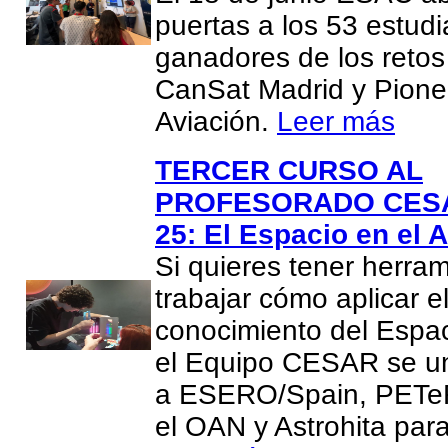
puertas a los 53 estud
ganadores de los reto
CanSat Madrid y Pione
Aviación.
Leer más
TERCER CURSO AL
PROFESORADO CESA
25: El Espacio en el A
Si quieres tener herra
trabajar cómo aplicar e
conocimiento del Espac
el Equipo CESAR se u
a ESERO/Spain, PETeR
el OAN y Astrohita par