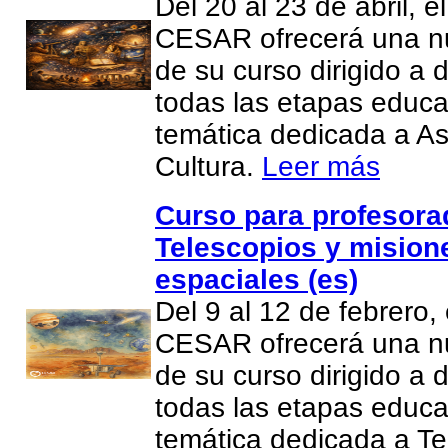
Del 20 al 23 de abril, e
CESAR ofrecerá una n
de su curso dirigido a
todas las etapas educa
temática dedicada a A
Cultura.
Leer más
Curso para profesor
Telescopios y mision
espaciales (es)
Del 9 al 12 de febrero,
CESAR ofrecerá una n
de su curso dirigido a
todas las etapas educa
temática dedicada a Te