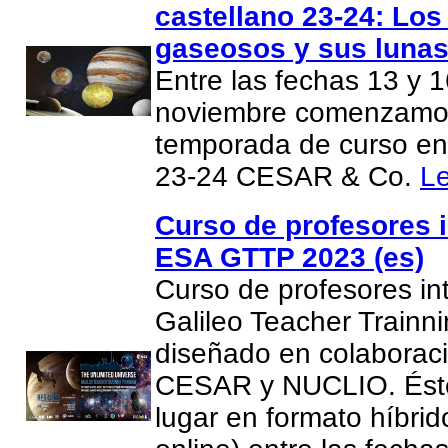
castellano 23-24: Los
gaseosos y sus lunas
Entre las fechas 13 y 
noviembre comenzamo
temporada de curso en
23-24 CESAR & Co.
L
Curso de profesores i
ESA GTTP 2023 (es)
Curso de profesores in
Galileo Teacher Trainn
diseñado en colaboraci
CESAR y NUCLIO. Éste
lugar en formato híbri