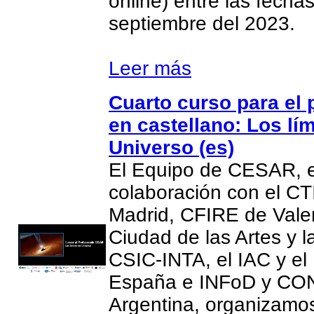
online) entre las fecha
septiembre del 2023.
Leer más
Cuarto curso para el
en castellano: Los lím
Universo (es)
El Equipo de CESAR, 
colaboración con el CT
Madrid, CFIRE de Valen
Ciudad de las Artes y l
CSIC-INTA, el IAC y el
España e INFoD y CO
Argentina, organizamos