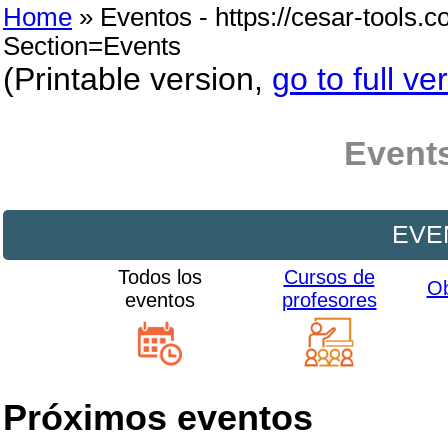
Home
» Eventos - https://cesar-tools.
Section=Events
(Printable version,
go to full ve
Event
EVE
Todos los
Cursos de
Ob
eventos
profesores
Próximos eventos