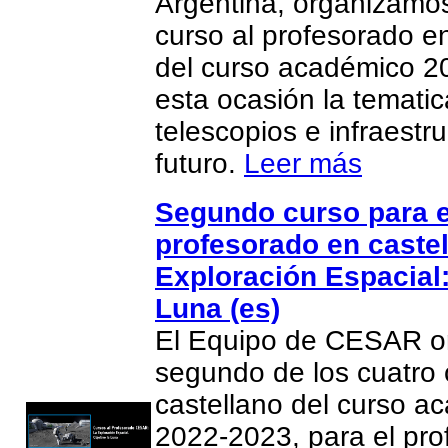
Argentina, organizamos
curso al profesorado e
del curso académico 2
esta ocasión la temati
telescopios e infraestru
futuro.
Leer más
Segundo curso para e
profesorado en castel
Exploración Espacial:
Luna (es)
El Equipo de CESAR or
segundo de los cuatro 
castellano del curso a
2022-2023, para el pr