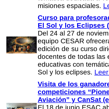
misiones espaciales.
L
Curso para profesor
El Sol y los Eclipses 
Del 24 al 27 de noviem
equipo CESAR ofrecer
edición de su curso dir
docentes de todas las 
educativas con temátic
Sol y los eclipses.
Leer
Visita de los ganador
competiciones “Pione
Aviación” y CanSat (e
El 18 de junio ESAC ab