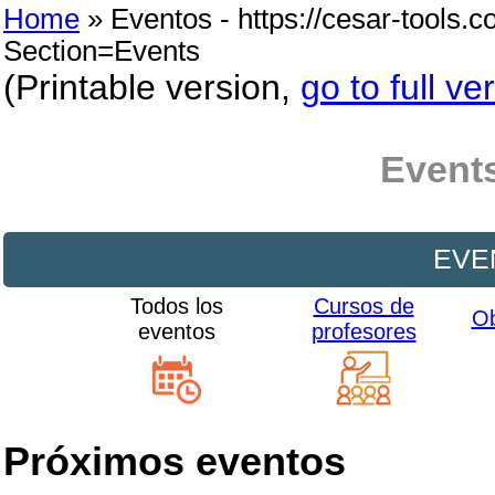
Home
» Eventos - https://cesar-tools.
Section=Events
(Printable version,
go to full ve
Event
EVE
Todos los
Cursos de
Ob
eventos
profesores
Próximos eventos