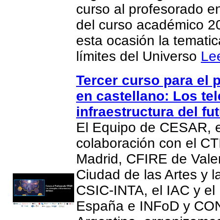
curso al profesorado e
del curso académico 2
esta ocasión la temati
límites del Universo
Le
Tercer curso para el 
en castellano: Los te
infraestructura del fut
El Equipo de CESAR, 
colaboración con el CT
Madrid, CFIRE de Valen
Ciudad de las Artes y l
CSIC-INTA, el IAC y el
España e INFoD y CO