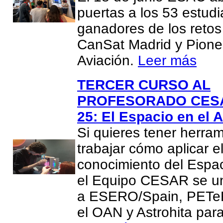
puertas a los 53 estud
ganadores de los reto
CanSat Madrid y Pione
Aviación.
Leer más
TERCER CURSO AL
PROFESORADO CESA
25: El Espacio en el A
Si quieres tener herra
trabajar cómo aplicar e
conocimiento del Espac
el Equipo CESAR se u
a ESERO/Spain, PETeR
el OAN y Astrohita par