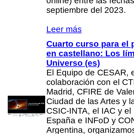
online) entre las fecha
septiembre del 2023.
Leer más
Cuarto curso para el
en castellano: Los lím
Universo (es)
El Equipo de CESAR, 
colaboración con el CT
Madrid, CFIRE de Valen
Ciudad de las Artes y l
CSIC-INTA, el IAC y el
España e INFoD y CO
Argentina, organizamos