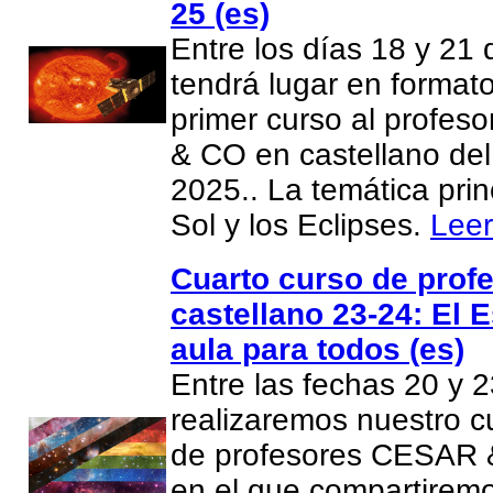
25 (es)
Entre los días 18 y 21
tendrá lugar en formato
primer curso al profe
& CO en castellano del
2025.. La temática prin
Sol y los Eclipses.
Lee
Cuarto curso de prof
castellano 23-24: El 
aula para todos (es)
Entre las fechas 20 y 
realizaremos nuestro c
de profesores CESAR 
en el que compartiremo