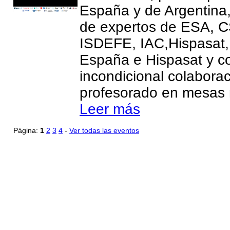
España y de Argentina
de expertos de ESA, C
ISDEFE, IAC,Hispasa
España e Hispasat y co
incondicional colaborac
profesorado en mesas 
Leer más
Página:
1
2
3
4
-
Ver todas las eventos