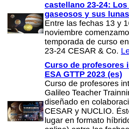
castellano 23-24: Los
gaseosos y sus lunas
Entre las fechas 13 y 
noviembre comenzamo
temporada de curso en
23-24 CESAR & Co.
L
Curso de profesores i
ESA GTTP 2023 (es)
Curso de profesores in
Galileo Teacher Trainn
diseñado en colaboraci
CESAR y NUCLIO. Éste
lugar en formato híbri