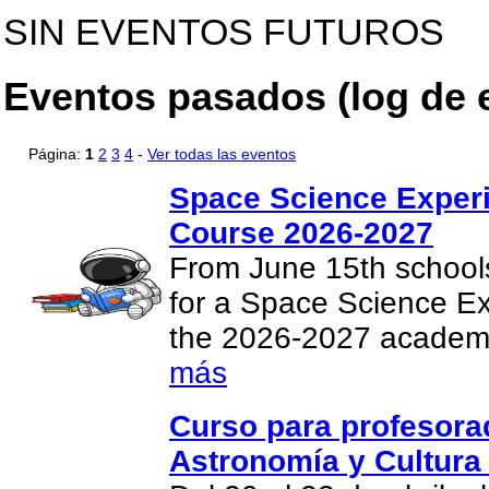
SIN EVENTOS FUTUROS
Eventos pasados (log de 
Página:
1
2
3
4
-
Ver todas las eventos
Space Science Experi
Course 2026-2027
From June 15th school
for a Space Science Ex
the 2026-2027 academ
más
Curso para profesor
Astronomía y Cultura 