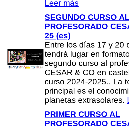
Leer más
SEGUNDO CURSO A
PROFESORADO CESA
25 (es)
Entre los días 17 y 20
tendrá lugar en formato
segundo curso al prof
CESAR & CO en castel
curso 2024-2025.. La t
principal es el conocim
planetas extrasolares.
PRIMER CURSO AL
PROFESORADO CESA