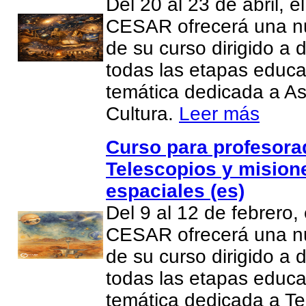
Del 20 al 23 de abril, e
CESAR ofrecerá una n
de su curso dirigido a
todas las etapas educa
temática dedicada a A
Cultura.
Leer más
Curso para profesor
Telescopios y mision
espaciales (es)
Del 9 al 12 de febrero,
CESAR ofrecerá una n
de su curso dirigido a
todas las etapas educa
temática dedicada a Te