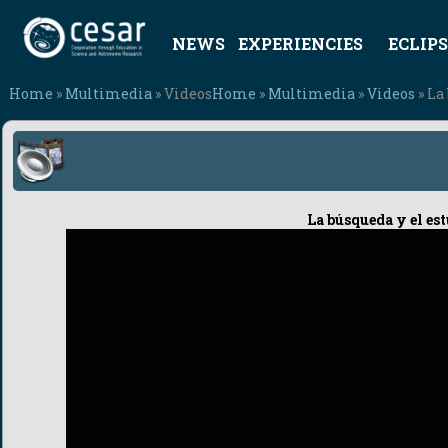
NEWS
EXPERIENCIES
ECLIPS
Home
»
Multimedia
» Videos
Home
»
Multimedia
»
Videos
» La
La búsqueda y el est