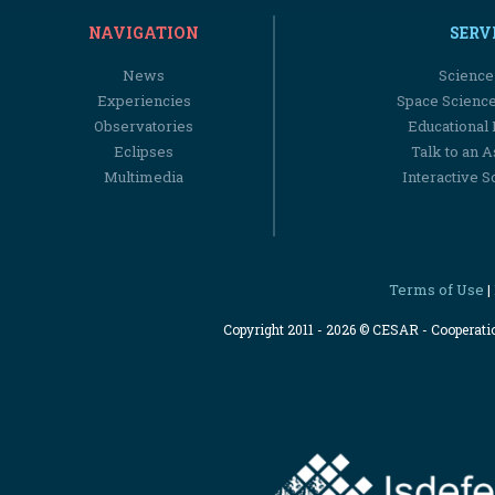
NAVIGATION
SERV
News
Science
Experiencies
Space Scienc
Observatories
Educational
Eclipses
Talk to an 
Multimedia
Interactive S
Terms of Use
|
Copyright 2011 - 2026 © CESAR - Cooperat