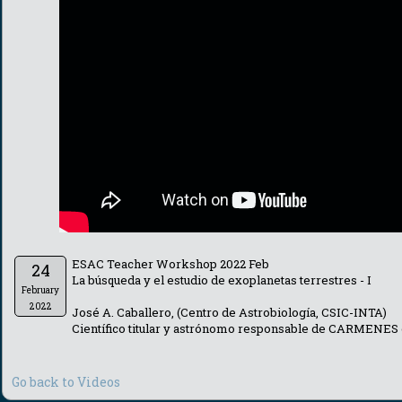
ESAC Teacher Workshop 2022 Feb
24
La búsqueda y el estudio de exoplanetas terrestres - I
February
2022
José A. Caballero, (Centro de Astrobiología, CSIC-INTA)
Científico titular y astrónomo responsable de CARMENES 
Go back to Videos