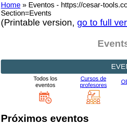
Home
» Eventos - https://cesar-tools.
Section=Events
(Printable version,
go to full ve
Event
EVE
Todos los
Cursos de
Ob
eventos
profesores
Próximos eventos