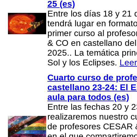
25 (es)
Entre los días 18 y 21
tendrá lugar en formato
primer curso al profe
& CO en castellano del
2025.. La temática prin
Sol y los Eclipses.
Lee
Cuarto curso de prof
castellano 23-24: El 
aula para todos (es)
Entre las fechas 20 y 
realizaremos nuestro c
de profesores CESAR 
en el que compartiremo