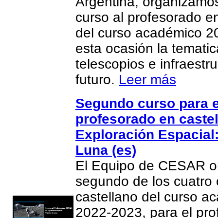
Argentina, organizamos
curso al profesorado e
del curso académico 2
esta ocasión la temati
telescopios e infraestru
futuro.
Leer más
Segundo curso para e
profesorado en castel
Exploración Espacial:
Luna (es)
El Equipo de CESAR or
segundo de los cuatro 
castellano del curso a
2022-2023, para el pr