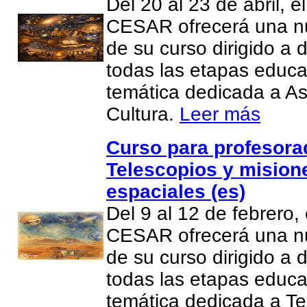
Del 20 al 23 de abril, e
CESAR ofrecerá una n
de su curso dirigido a
todas las etapas educa
temática dedicada a A
Cultura.
Leer más
Curso para profesor
Telescopios y mision
espaciales (es)
Del 9 al 12 de febrero,
CESAR ofrecerá una n
de su curso dirigido a
todas las etapas educa
temática dedicada a Te