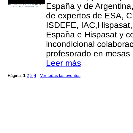
España y de Argentina
de expertos de ESA, C
ISDEFE, IAC,Hispasa
España e Hispasat y co
incondicional colaborac
profesorado en mesas 
Leer más
Página:
1
2
3
4
-
Ver todas las eventos