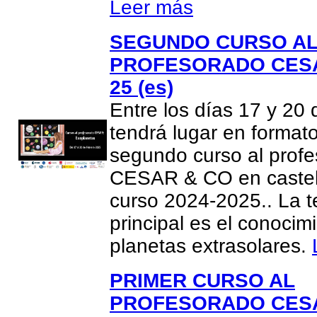
Leer más
SEGUNDO CURSO A
PROFESORADO CESA
25 (es)
Entre los días 17 y 20
tendrá lugar en formato
segundo curso al prof
CESAR & CO en castel
curso 2024-2025.. La t
principal es el conocim
planetas extrasolares.
PRIMER CURSO AL
PROFESORADO CESA