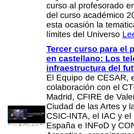
curso al profesorado e
del curso académico 2
esta ocasión la temati
límites del Universo
Le
Tercer curso para el 
en castellano: Los te
infraestructura del fut
El Equipo de CESAR, 
colaboración con el CT
Madrid, CFIRE de Valen
Ciudad de las Artes y l
CSIC-INTA, el IAC y el
España e INFoD y CO