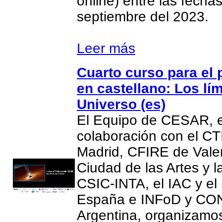
online) entre las fecha
septiembre del 2023.
Leer más
Cuarto curso para el
en castellano: Los lím
Universo (es)
El Equipo de CESAR, 
colaboración con el CT
Madrid, CFIRE de Valen
Ciudad de las Artes y l
CSIC-INTA, el IAC y el
España e INFoD y CO
Argentina, organizamos