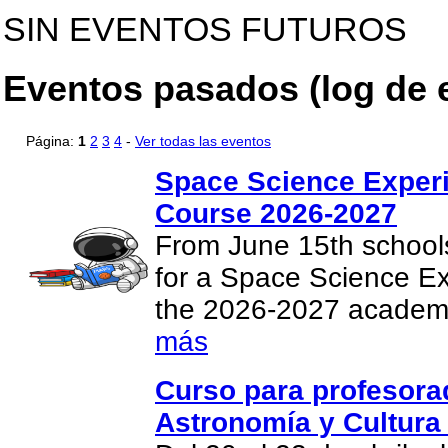
SIN EVENTOS FUTUROS
Eventos pasados (log de 
Página:
1
2
3
4
-
Ver todas las eventos
Space Science Experi
Course 2026-2027
From June 15th school
for a Space Science Ex
the 2026-2027 academ
más
Curso para profesor
Astronomía y Cultura 