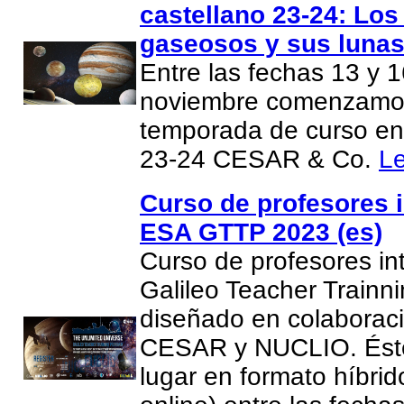
castellano 23-24: Los
gaseosos y sus lunas
Entre las fechas 13 y 
noviembre comenzamo
temporada de curso en
23-24 CESAR & Co.
L
Curso de profesores i
ESA GTTP 2023 (es)
Curso de profesores in
Galileo Teacher Trainn
diseñado en colaboraci
CESAR y NUCLIO. Éste
lugar en formato híbri