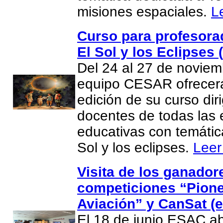
misiones espaciales.
L
Curso para profesor
El Sol y los Eclipses 
Del 24 al 27 de noviem
equipo CESAR ofrecer
edición de su curso dir
docentes de todas las 
educativas con temátic
Sol y los eclipses.
Leer
Visita de los ganador
competiciones “Pione
Aviación” y CanSat (e
El 18 de junio ESAC ab