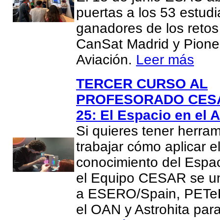
puertas a los 53 estud
ganadores de los reto
CanSat Madrid y Pione
Aviación.
Leer más
TERCER CURSO AL
PROFESORADO CESA
25: El Espacio en el A
Si quieres tener herra
trabajar cómo aplicar e
conocimiento del Espac
el Equipo CESAR se u
a ESERO/Spain, PETeR
el OAN y Astrohita par