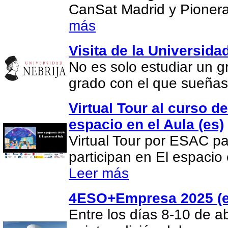
CanSat Madrid y Pionera
más
Visita de la Universida
No es solo estudiar un gr
grado con el que sueña
Virtual Tour al curso d
espacio en el Aula (es)
Virtual Tour por ESAC pa
participan en El espacio 
Leer más
4ESO+Empresa 2025 (e
Entre los días 8-10 de ab