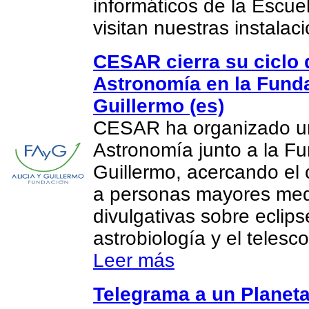
informáticos de la Escue
visitan nuestras instalac
CESAR cierra su ciclo 
Astronomía en la Funda
Guillermo (es)
CESAR ha organizado un
Astronomía junto a la Fu
Guillermo, acercando el 
a personas mayores med
divulgativas sobre eclips
astrobiología y el teles
Leer más
Telegrama a un Planeta