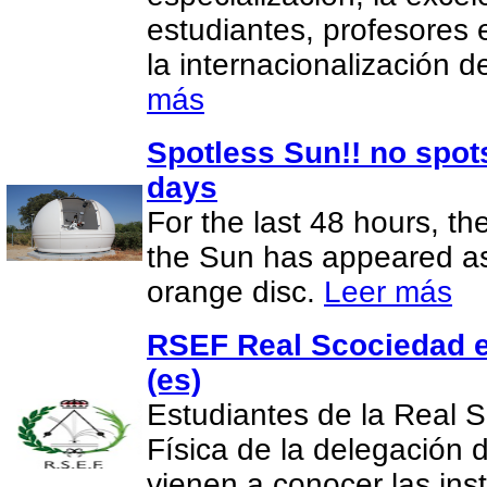
estudiantes, profesores 
la internacionalización 
más
Spotless Sun!! no spot
days
For the last 48 hours, th
the Sun has appeared as 
orange disc.
Leer más
RSEF Real Scociedad e
(es)
Estudiantes de la Real 
Física de la delegación
vienen a conocer las in