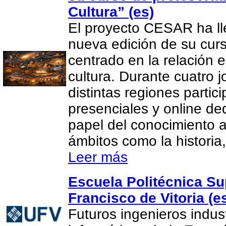
Cultura” (es)
El proyecto CESAR ha l
nueva edición de su cur
centrado en la relación e
cultura. Durante cuatro 
distintas regiones partic
presenciales y online de
papel del conocimiento 
ámbitos como la historia, 
Leer más
Escuela Politécnica Su
Francisco de Vitoria (e
Futuros ingenieros indus