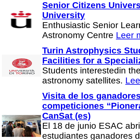
Senior Citizens Univer
University
Enthusiastic Senior Lea
Astronomy Centre
Leer 
Turin Astrophysics Stu
Facilities for a Special
Students interestedin th
astronomy satellites.
Lee
Visita de los ganadores
competiciones “Pionera
CanSat (es)
El 18 de junio ESAC abri
estudiantes ganadores d