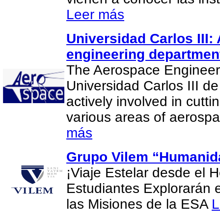
Leer más
Universidad Carlos III
engineering departmen
The Aerospace Engineer
Universidad Carlos III d
actively involved in cutt
various areas of aerosp
más
Grupo Vilem “Humanida
¡Viaje Estelar desde el H
Estudiantes Explorarán 
las Misiones de la ESA
L