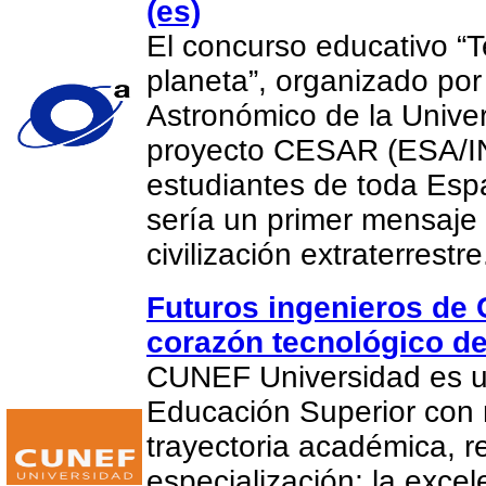
(es)
El concurso educativo “
planeta”, organizado por
Astronómico de la Univer
proyecto CESAR (ESA/IN
estudiantes de toda Es
sería un primer mensaje
civilización extraterrestr
Futuros ingenieros de
corazón tecnológico d
CUNEF Universidad es un
Educación Superior con
trayectoria académica, r
especialización; la exce