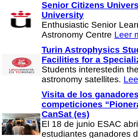
Senior Citizens Univer
University
Enthusiastic Senior Lea
Astronomy Centre
Leer 
Turin Astrophysics Stu
Facilities for a Special
Students interestedin th
astronomy satellites.
Lee
Visita de los ganadores
competiciones “Pionera
CanSat (es)
El 18 de junio ESAC abri
estudiantes ganadores d