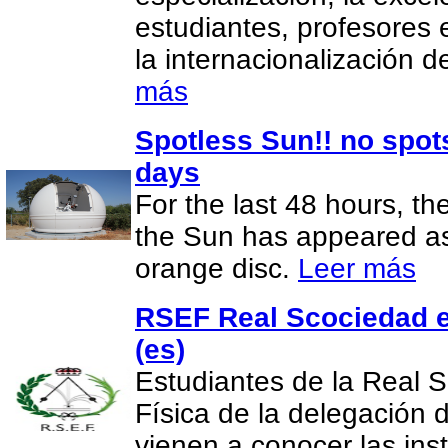
estudiantes, profesores 
la internacionalización 
más
Spotless Sun!! no spot
days
For the last 48 hours, th
the Sun has appeared as 
orange disc.
Leer más
RSEF Real Scociedad e
(es)
Estudiantes de la Real 
Física de la delegación
vienen a conocer las in