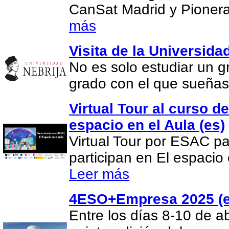
CanSat Madrid y Pionera
más
Visita de la Universida
No es solo estudiar un gr
grado con el que sueña
Virtual Tour al curso d
espacio en el Aula (es)
Virtual Tour por ESAC pa
participan en El espacio 
Leer más
4ESO+Empresa 2025 (e
Entre los días 8-10 de ab