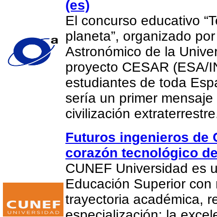
(es)
El concurso educativo “
planeta”, organizado por
Astronómico de la Univer
proyecto CESAR (ESA/IN
estudiantes de toda Es
sería un primer mensaje
civilización extraterrestr
Futuros ingenieros de
corazón tecnológico d
CUNEF Universidad es un
Educación Superior con
trayectoria académica, r
especialización; la exce