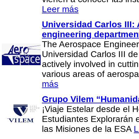
Leer más
Universidad Carlos III
engineering departmen
The Aerospace Engineer
Universidad Carlos III d
actively involved in cutt
various areas of aerosp
más
Grupo Vilem “Humanida
¡Viaje Estelar desde el H
Estudiantes Explorarán 
las Misiones de la ESA
L