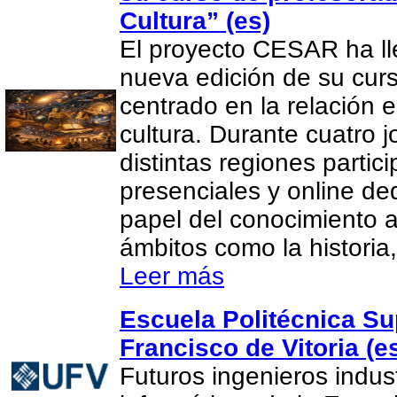
Cultura” (es)
El proyecto CESAR ha l
nueva edición de su cur
centrado en la relación e
cultura. Durante cuatro 
distintas regiones partic
presenciales y online de
papel del conocimiento 
ámbitos como la historia, 
Leer más
Escuela Politécnica Su
Francisco de Vitoria (e
Futuros ingenieros indus