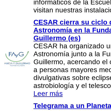
informáticos de la Escue
visitan nuestras instalac
CESAR cierra su ciclo 
Astronomía en la Funda
Guillermo (es)
CESAR ha organizado un
Astronomía junto a la Fu
Guillermo, acercando el 
a personas mayores med
divulgativas sobre eclips
astrobiología y el teles
Leer más
Telegrama a un Planeta